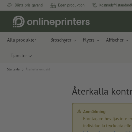
Bästa-pris-garanti
Egen produktion
Kostnadsfri standard
Alla produkter
Broschyrer
Flyers
Affischer
Tjänster
Startsida
Återkalla kontrakt
Återkalla kont
Anmärkning
Företagare beviljas inte e
individuella tryckdata elle