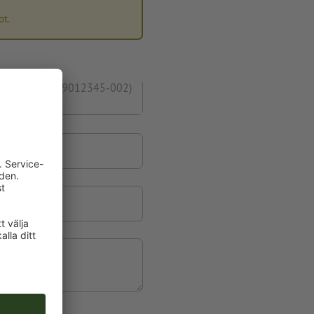
ot.
pel 123456789012345-002)