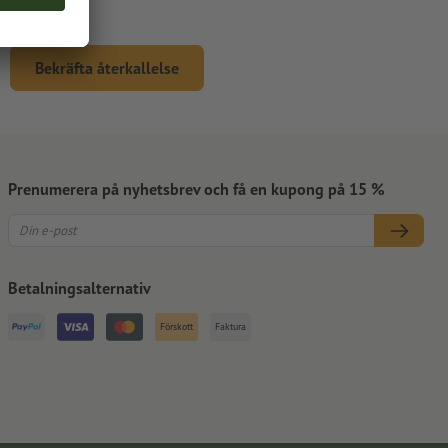
Bekräfta återkallelse
Prenumerera på nyhetsbrev och få en kupong på 15 %
Betalningsalternativ
Förskott
Faktura