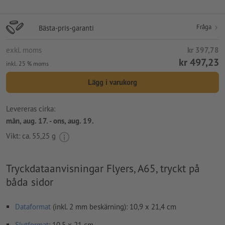
Fråga
Bästa-pris-garanti
exkl. moms
kr 397,78
kr 497,23
inkl. 25 % moms
Lägg i varukorg
Levereras cirka:
mån, aug. 17. - ons, aug. 19.
Vikt: ca.
55,25 g
Tryckdataanvisningar Flyers, A65, tryckt på
båda sidor
Dataformat
(inkl. 2 mm beskärning): 10,9 x 21,4 cm
Slutformat
: 10,5 x 21 cm