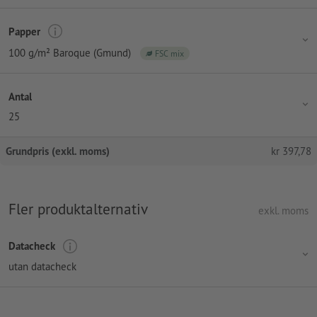
Papper
100 g/m² Baroque (Gmund)
FSC mix
Antal
25
Grundpris (exkl. moms)
kr
397,78
Fler produktalternativ
exkl. moms
Datacheck
utan datacheck