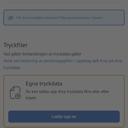
Vill du ha snabbare leverans? Välj expressleverans i kassan.
Tryckfiler
Vad gäller behandlingen av tryckdata gäller
Avtal om hantering av personuppgifter i uppdrag
och
Krav på dina
tryckdata
.
Egna tryckdata
Du kan ladda upp dina tryckdata före eller efter
köpet.
Ladda upp nu