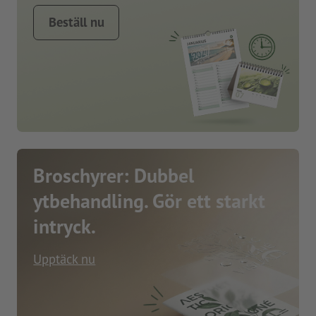
Beställ nu
Broschyrer: Dubbel
ytbehandling. Gör ett starkt
intryck.
Upptäck nu