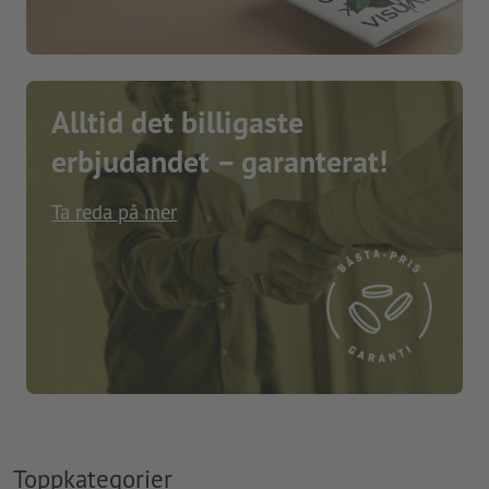
Alltid det billigaste
erbjudandet – garanterat!
Ta reda på mer
Toppkategorier