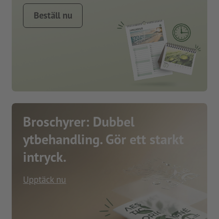
Beställ nu
Broschyrer: Dubbel
ytbehandling. Gör ett starkt
intryck.
Upptäck nu