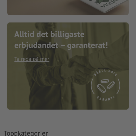
Alltid det billigaste
erbjudandet – garanterat!
Ta reda på mer
Toppkategorier