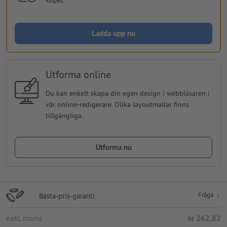
Ladda upp nu
Utforma online
Du kan enkelt skapa din egen design i webbläsaren i
vår online-redigerare. Olika layoutmallar finns
tillgängliga.
Utforma nu
Fråga
Bästa-pris-garanti
exkl. moms
kr 262,82