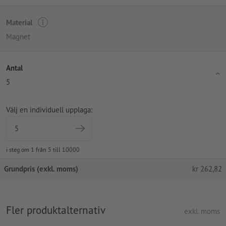
Material
Magnet
Antal
5
Välj en individuell upplaga:
i steg om 1 från 5 till 10000
Grundpris (exkl. moms)
kr
262,82
Fler produktalternativ
exkl. moms