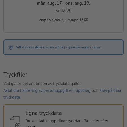
mån, aug. 17. - ons, aug. 19.
kr 82,90
Ange tryckdata
till imorgon 12:00
Vill du ha snabbare leverans? Välj expressleverans i kassan.
Tryckfiler
Vad gäller behandlingen av tryckdata gäller
Avtal om hantering av personuppgifter i uppdrag
och
Krav på dina
tryckdata
.
Egna tryckdata
Du kan ladda upp dina tryckdata före eller efter
köpet.