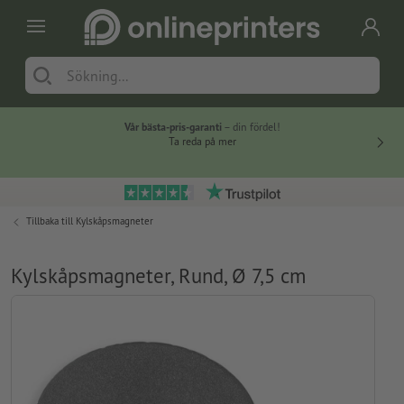
Vår bästa-pris-garanti
– din fördel!
Ta reda på mer
Tillbaka till
Kylskåpsmagneter
Kylskåpsmagneter, Rund, Ø 7,5 cm