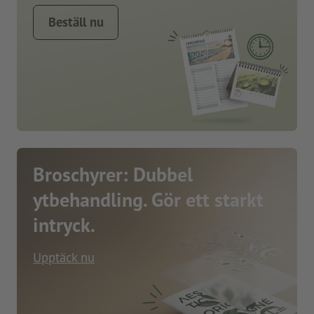
Beställ nu
Broschyrer: Dubbel
ytbehandling. Gör ett starkt
intryck.
Upptäck nu