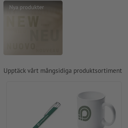
Nya produkter
Upptäck vårt mångsidiga produktsortiment