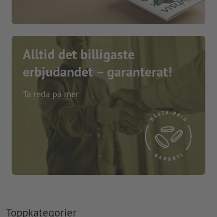
Alltid det billigaste
erbjudandet – garanterat!
Ta reda på mer
Toppkategorier