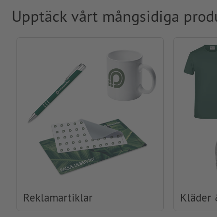
Upptäck vårt mångsidiga prod
Reklamartiklar
Kläder 