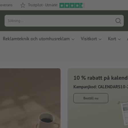
leverans
Trustpilot - Utmärkt
Reklamteknik och utomhusreklam
Visitkort
Kort
10 % rabatt på kalend
Kampanjkod: CALENDARS10-
Beställ nu