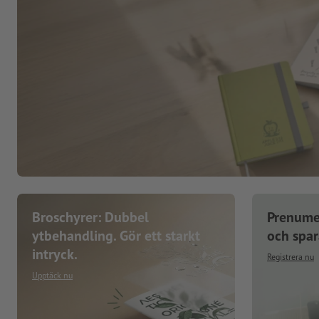
Broschyrer: Dubbel
Prenume
ytbehandling. Gör ett starkt
och spa
intryck.
Registrera nu
Upptäck nu