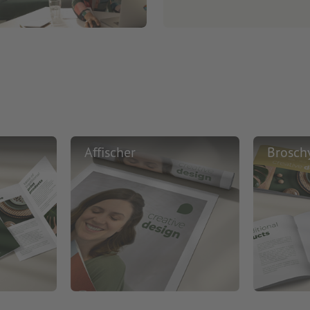
Affischer
Brosch