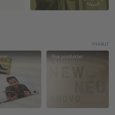
VISA ALLT
yrer
Nya produkter