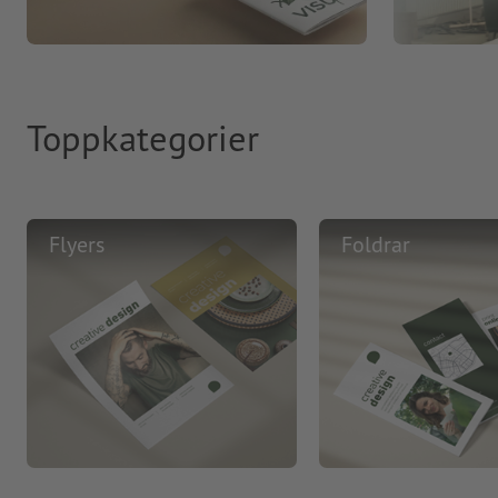
Toppkategorier
Flyers
Foldrar