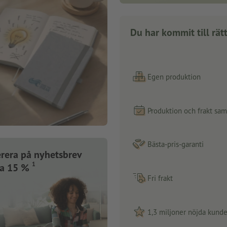
Du har kommit till rätt
Egen produktion
Produktion och frakt sa
Bästa-pris-garanti
rera på nyhetsbrev
1
ra 15 %
Fri frakt
1,3 miljoner nöjda kunde