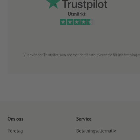
Utmärkt
Vi använder Trustpilot som oberoende tjänsteleverantör för inhämtning av re
Om oss
Service
Företag
Betalningsalternativ