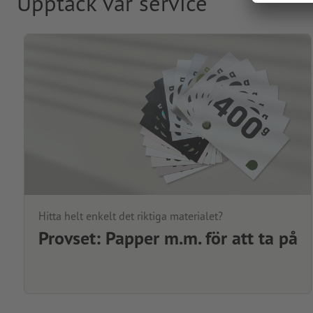
Upptäck vår service
Hitta helt enkelt det riktiga materialet?
Provset: Papper m.m. för att ta på