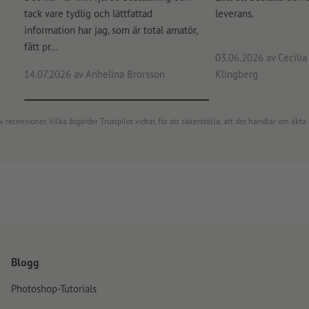
tack vare tydlig och lättfattad
leverans.
information har jag, som är total amatör,
fått pr...
03.06.2026
av Cecilia 
14.07.2026
av Anhelina Brorsson
Klingberg
censioner. Vilka åtgärder Trustpilot vidtar, för att säkerställa, att det handlar om äkta 
Blogg
Photoshop-Tutorials