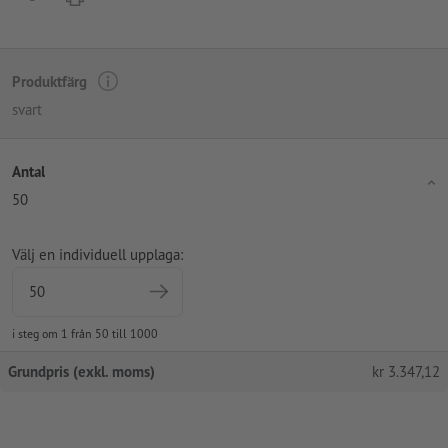
Produktfärg
svart
Antal
50
Välj en individuell upplaga:
i steg om 1 från 50 till 1000
Grundpris (exkl. moms)
kr
3.347,12