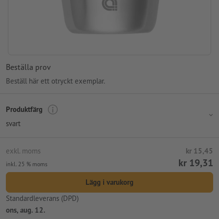
Beställa prov
Beställ här ett otryckt exemplar.
Produktfärg
svart
exkl. moms
kr 15,45
kr 19,31
inkl. 25 % moms
Lägg i varukorg
Standardleverans (DPD)
ons, aug. 12.