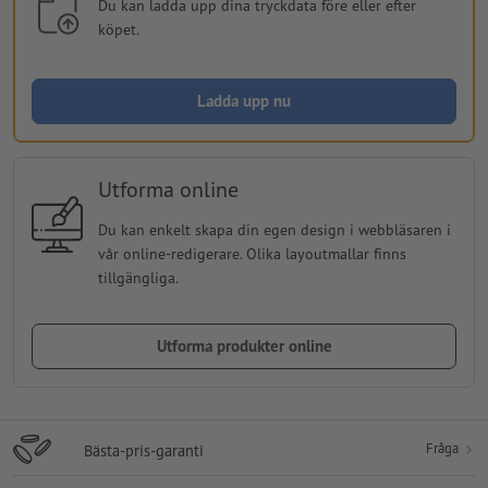
Du kan ladda upp dina tryckdata före eller efter
köpet.
Ladda upp nu
Utforma online
Du kan enkelt skapa din egen design i webbläsaren i
vår online-redigerare. Olika layoutmallar finns
tillgängliga.
Utforma produkter online
Fråga
Bästa-pris-garanti