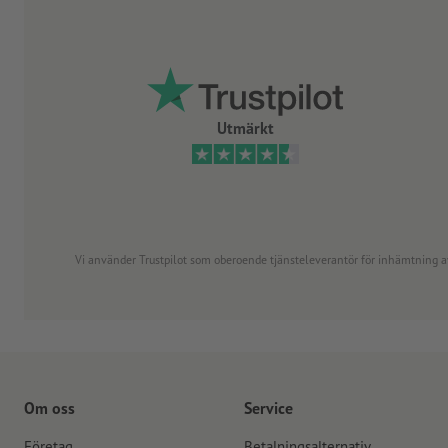
Utmärkt
Vi använder Trustpilot som oberoende tjänsteleverantör för inhämtning av re
Om oss
Service
Företag
Betalningsalternativ