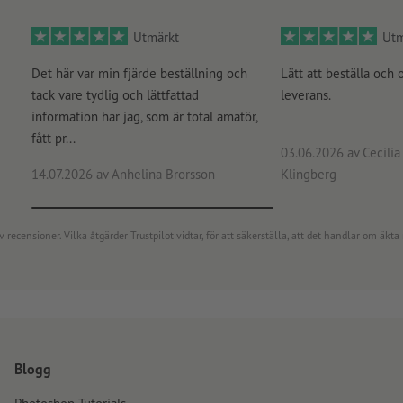
Utmärkt
Utm
Det här var min fjärde beställning och
Lätt att beställa och 
tack vare tydlig och lättfattad
leverans.
information har jag, som är total amatör,
fått pr...
03.06.2026
av Cecilia 
14.07.2026
av Anhelina Brorsson
Klingberg
censioner. Vilka åtgärder Trustpilot vidtar, för att säkerställa, att det handlar om äkta 
Blogg