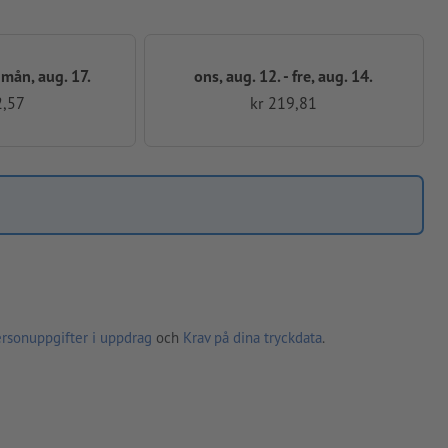
- mån, aug. 17.
ons, aug. 12. - fre, aug. 14.
2,57
kr 219,81
ersonuppgifter i uppdrag
och
Krav på dina tryckdata
.