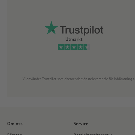
Utmärkt
Vi använder Trustpilot som oberoende tjänsteleverantör för inhämtning av re
Om oss
Service