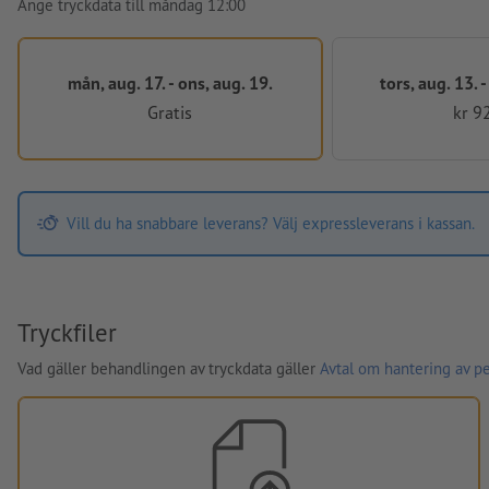
Ange tryckdata till måndag 12:00
mån, aug. 17. - ons, aug. 19.
tors, aug. 13. 
Gratis
kr 9
Vill du ha snabbare leverans? Välj expressleverans i kassan.
Tryckfiler
Vad gäller behandlingen av tryckdata gäller
Avtal om hantering av p