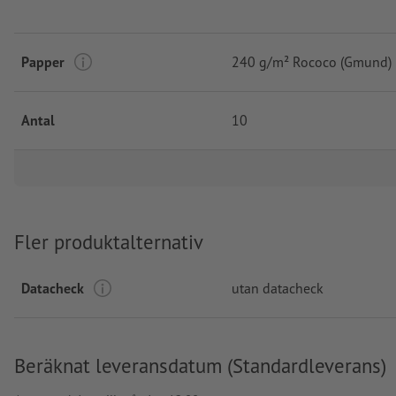
Papper
240 g/m² Rococo (Gmund)
Antal
10
Fler produktalternativ
Datacheck
utan datacheck
Beräknat leveransdatum (Standardleverans)