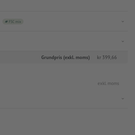
FSC mix
Grundpris (exkl. moms)
kr
399,66
exkl. moms