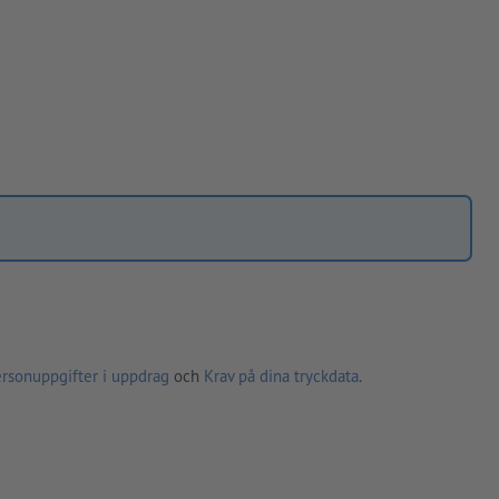
ersonuppgifter i uppdrag
och
Krav på dina tryckdata
.