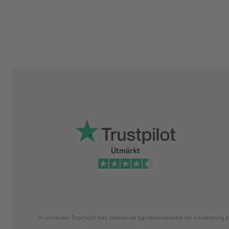
Utmärkt
Vi använder Trustpilot som oberoende tjänsteleverantör för inhämtning av re