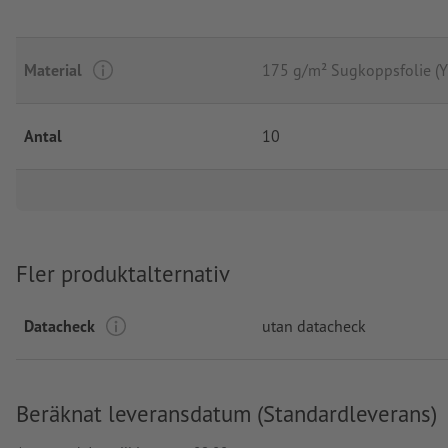
Material
175 g/m² Sugkoppsfolie 
Antal
10
Fler produktalternativ
Datacheck
utan datacheck
Beräknat leveransdatum (Standardleverans)