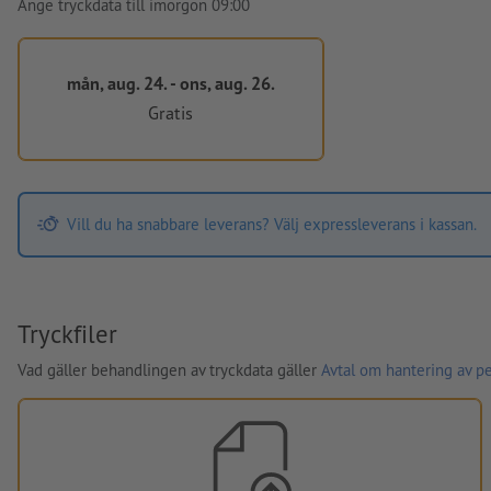
Ange tryckdata till imorgon 09:00
mån, aug. 24. - ons, aug. 26.
Gratis
Vill du ha snabbare leverans? Välj expressleverans i kassan.
Tryckfiler
Vad gäller behandlingen av tryckdata gäller
Avtal om hantering av p