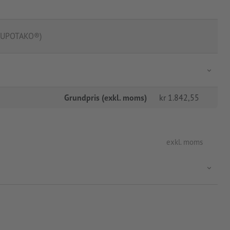
(YUPOTAKO®)
Grundpris (exkl. moms)
kr
1.842,55
exkl. moms