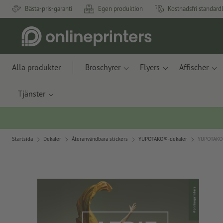
Bästa-pris-garanti
Egen produktion
Kostnadsfri standard
Alla produkter
Broschyrer
Flyers
Affischer
Tjänster
Startsida
Dekaler
Återanvändbara stickers
YUPOTAKO®-dekaler
YUPOTAKO®