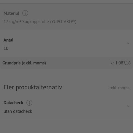
Material
175 g/m² Sugkoppsfolie (YUPOTAKO®)
Antal
10
Grundpris (exkl. moms)
kr
1.087,16
Fler produktalternativ
exkl. moms
Datacheck
utan datacheck