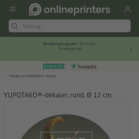
Vår bästa-pris-garanti
– din fördel!
Ta reda på mer
Tillbaka till
YUPOTAKO®-dekaler
YUPOTAKO®-dekaler, rund, Ø 12 cm