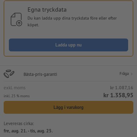
Egna tryckdata
Du kan ladda upp dina tryckdata före eller efter
köpet.
Ladda upp nu
Fråga
Bästa-pris-garanti
exkl. moms
kr 1.087,16
kr 1.358,95
inkl. 25 % moms
Lägg i varukorg
Levereras cirka:
fre, aug. 21. - tis, aug. 25.