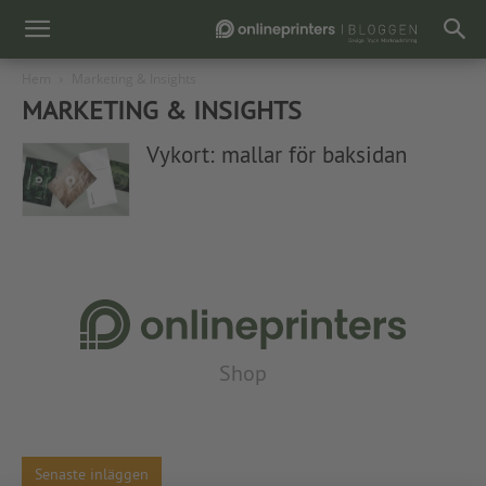
Hem
Marketing & Insights
MARKETING & INSIGHTS
Vykort: mallar för baksidan
Shop
Senaste inläggen