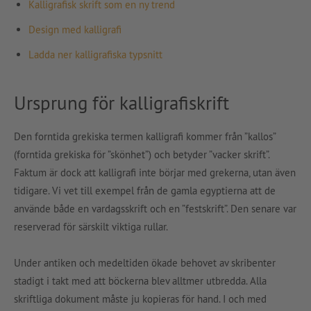
Kalligrafisk skrift som en ny trend
Design med kalligrafi
Ladda ner kalligrafiska typsnitt
Ursprung för kalligrafiskrift
Den forntida grekiska termen kalligrafi kommer från ”kallos”
(forntida grekiska för ”skönhet”) och betyder ”vacker skrift”.
Faktum är dock att kalligrafi inte börjar med grekerna, utan även
tidigare. Vi vet till exempel från de gamla egyptierna att de
använde både en vardagsskrift och en ”festskrift”. Den senare var
reserverad för särskilt viktiga rullar.
Under antiken och medeltiden ökade behovet av skribenter
stadigt i takt med att böckerna blev alltmer utbredda. Alla
skriftliga dokument måste ju kopieras för hand. I och med