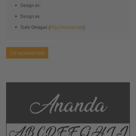
Design av:
Design av:
Toshi Omagari (
http://tosche.net/
).
Till teckensnittet