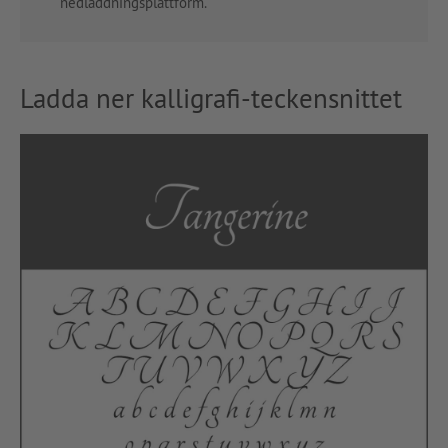
nedladdningsplattform.
Ladda ner kalligrafi-teckensnittet