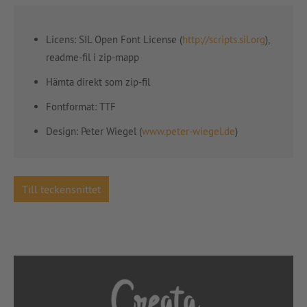
Licens: SIL Open Font License (
http://scripts.sil.org
),
readme-fil i zip-mapp
Hämta direkt som zip-fil
Fontformat: TTF
Design:
Peter Wiegel
(
www.peter-wiegel.de
)
Till teckensnittet