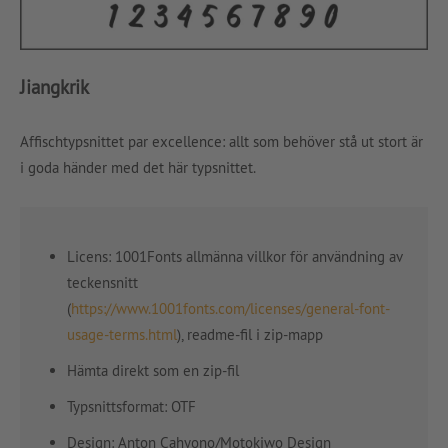
Jiangkrik
Affischtypsnittet par excellence: allt som behöver stå ut stort är
i goda händer med det här typsnittet.
Licens: 1001Fonts allmänna villkor för användning av
teckensnitt
(
https://www.1001fonts.com/licenses/general-font-
usage-terms.html
), readme-fil i zip-mapp
Hämta direkt som en zip-fil
Typsnittsformat: OTF
Design:
Anton Cahyono
/
Motokiwo Design