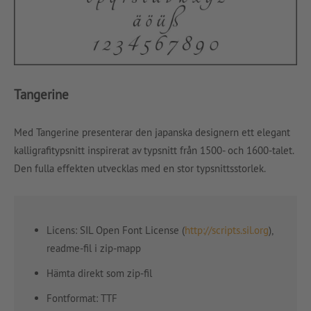
Tangerine
Med Tangerine presenterar den japanska designern ett elegant
kalligrafitypsnitt inspirerat av typsnitt från 1500- och 1600-talet.
Den fulla effekten utvecklas med en stor typsnittsstorlek.
Licens: SIL Open Font License (
http://scripts.sil.org
),
readme-fil i zip-mapp
Hämta direkt som zip-fil
Fontformat: TTF