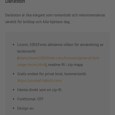
Darleston
Darleston är lika elegant som romantiskt och rekommenderas
särskilt för bröllop och Alla hjärtans dag.
Licens: 1001Fonts allmänna villkor för användning av
teckensnitt
(
https://www.1001fonts.com/licenses/general-font-
usage-terms.html
), readme-fil i zip-mapp
Gratis endast för privat bruk; kommersiellt:
https://youssef-habchi.com/
Hämta direkt som en zip-fil
Fontformat: OTF
Design av: