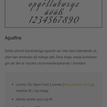
Aguafina
Detta ytterst konstnärliga typsnitt ser inte bara bländande ut,
utan kan användas på många sätt. Dess höga, smala bokstäver
gör att det är mycket utrymmesbesparande i bredden.
Licens: SIL Open Font License (
http://scripts.sil.org
),
readme-fil i zip-mapp
Hämta direkt som zip-fil