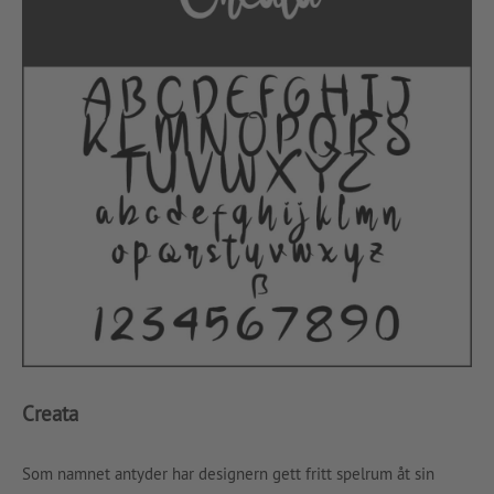
Creata
Som namnet antyder har designern gett fritt spelrum åt sin