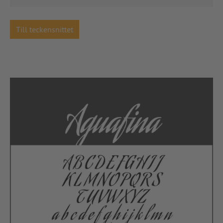
Till teckensnittet