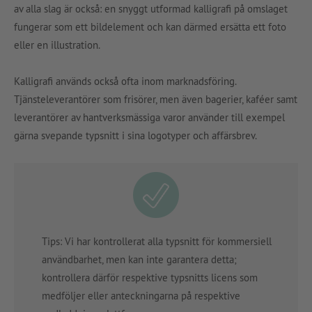
av alla slag är också: en snyggt utformad kalligrafi på omslaget
fungerar som ett bildelement och kan därmed ersätta ett foto
eller en illustration.
Kalligrafi används också ofta inom marknadsföring.
Tjänsteleverantörer som frisörer, men även bagerier, kaféer samt
leverantörer av hantverksmässiga varor använder till exempel
gärna svepande typsnitt i sina logotyper och affärsbrev.
Tips: Vi har kontrollerat alla typsnitt för kommersiell
användbarhet, men kan inte garantera detta;
kontrollera därför respektive typsnitts licens som
medföljer eller anteckningarna på respektive