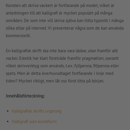
Konsten att skriva vackert är fortfarande på modet, vilket är
anledningen till att kalligrafi är mycket populärt på många
områden. De som inte vill skriva själva kan hitta typsnitt i många
olika stilar på internet. Vi presenterar några som de kan använda
kommersiellt.
En kalligrafisk skrift ska inte bara vara läsbar, utan framför allt
vacker. Estetik har klart företräde framför pragmatism, oavsett
vilket skrivverktyg som används, t.ex. fyllpenna, filtpenna eller
spets. Men är detta överhuvudtaget fortfarande i linje med
tiden? Mycket riktigt, men låt oss först titta på början.
Innehållsförteckning:
Kalligrafisk skrifts ursprung
Kalligrafi som konstform