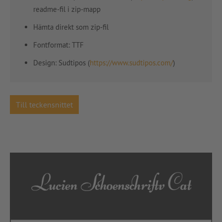
readme-fil i zip-mapp
Hämta direkt som zip-fil
Fontformat: TTF
Design: Sudtipos (
https://www.sudtipos.com/
)
Till teckensnittet