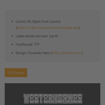
Licens: SIL Open Font Licence
(
https://scripts.sil.org/cms/scripts/page.php
)
Ladda direkt ned som .zip-fil
Fontformat: TTF
Design: Fernando Haro (
https://defharo.com/
)
Till fonten