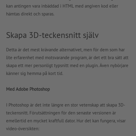
kan antingen vara inbäddad i HTML med angiven kod eller
hämtas direkt och sparas.
Skapa 3D-teckensnitt själv
Detta är det mest krävande alternativet, men för dem som har
lite erfarenhet med motsvarande program, är det ett bra sätt att
skapa ett mer personligt typsnitt med en plugin. Även nybörjare
känner sig hemma på kort tid.
Med Adobe Photoshop
I Photoshop är det inte längre en stor vetenskap att skapa 3D-
teckensnitt. Förutsättningen för den senaste versionen är
emellertid en mycket kraftfull dator. Hur det kan fungera, visar
video-översikten: