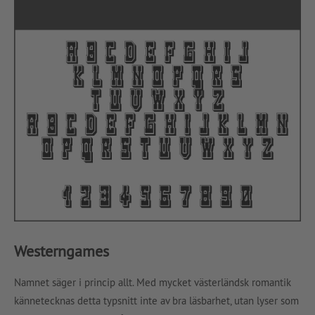
Westerngames
Namnet säger i princip allt. Med mycket västerländsk romantik
kännetecknas detta typsnitt inte av bra läsbarhet, utan lyser som