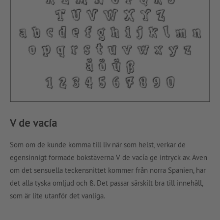
V de vacía
Som om de kunde komma till liv när som helst, verkar de
egensinnigt formade bokstäverna V de vacía ge intryck av. Även
om det sensuella teckensnittet kommer från norra Spanien, har
det alla tyska omljud och ß. Det passar särskilt bra till innehåll,
som är lite utanför det vanliga.