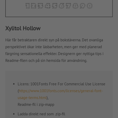
Xylitol Hollow
Här får betraktaren direkt syn på bokstäverna. Det ovanliga
perspektivet ökar inte läsbarheten, men ger med planerad
färgning sensationella effekter. Designern ger nyttiga tips i
Readme-filen och på sin hemsida för användning.
Licens: 1001Fonts Free For Commercial Use License
(
https://www.1001fonts.com/licenses/general-font-
usage-terms.html
),
Readme-fil i zip-mapp
Ladda direkt ned som .zip-fil