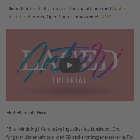
Liknande tutorial hittar du även för upprättande med
Adobe
Illustrator
eller med Open-Source-programmet
GIMP
.
Med Microsoft Word
För användning i Word krävs inga särskilda kunskaper. Det
fungerar lika enkelt som med 3D-teckensnittsgeneratorerna. För