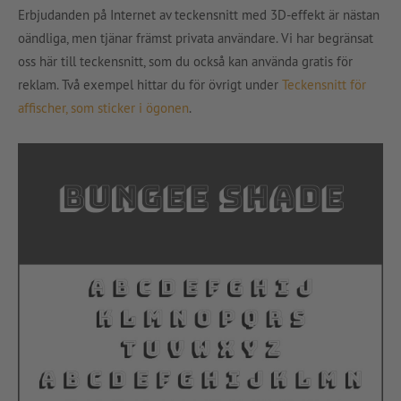
Erbjudanden på Internet av teckensnitt med 3D-effekt är nästan
oändliga, men tjänar främst privata användare. Vi har begränsat
oss här till teckensnitt, som du också kan använda gratis för
reklam. Två exempel hittar du för övrigt under
Teckensnitt för
affischer, som sticker i ögonen
.