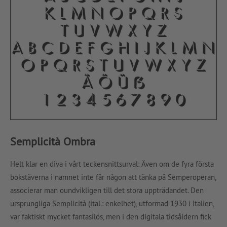
Semplicità Ombra
Helt klar en diva i vårt teckensnittsurval: Även om de fyra första
bokstäverna i namnet inte får någon att tänka på Semperoperan,
associerar man oundvikligen till det stora uppträdandet. Den
ursprungliga Semplicità (ital.: enkelhet), utformad 1930 i Italien,
var faktiskt mycket fantasilös, men i den digitala tidsåldern fick