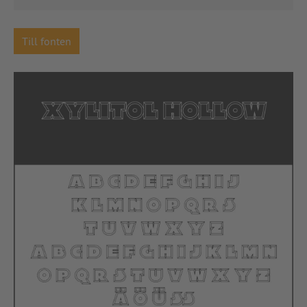
Till fonten