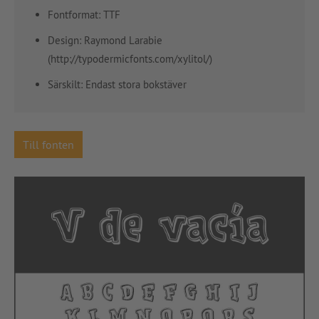
Fontformat: TTF
Design: Raymond Larabie
(http://typodermicfonts.com/xylitol/)
Särskilt: Endast stora bokstäver
Till fonten