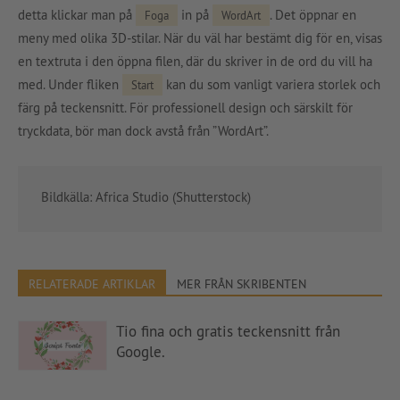
detta klickar man på
in
på
. Det öppnar en
Foga
WordArt
meny med olika 3D-stilar. När du väl har bestämt dig för en, visas
en textruta i den öppna filen, där du skriver in de ord du vill ha
med. Under fliken
kan du som vanligt variera storlek och
Start
färg på teckensnitt. För professionell design och särskilt för
tryckdata, bör man dock avstå från ”WordArt”.
Bildkälla: Africa Studio (Shutterstock)
RELATERADE ARTIKLAR
MER FRÅN SKRIBENTEN
Tio fina och gratis teckensnitt från
Google.