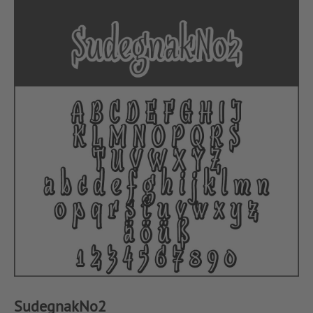
SudegnakNo2