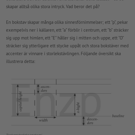
skapar alltså olika stora intryck. Vad beror det på?
En bokstav skapar många olika sinnesförnimmelser; ett ”p”, pekar
exempelvis ner i källaren, ett ”a” förblir i centrum, ett ”b” sträcker
sig upp mot himlen, ett ”E” håller sig i mitten och uppe, ett ”O”
sträcker sig ytterligare ett stycke uppåt och stora bokstäver med
accenter är vinnare i storlekstävlingen. Följande översikt ska
illustrera detta:
Teckenstorleksanatomi