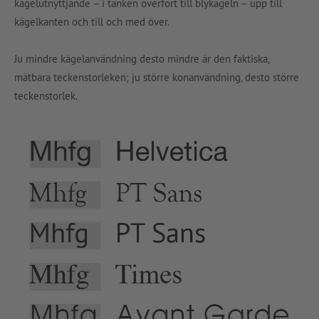
kägelutnyttjande – i tanken överfört till blykägeln – upp till
kägelkanten och till och med över.
Ju mindre kägelanvändning desto mindre är den faktiska,
mätbara teckenstorleken; ju större konanvändning, desto större
teckenstorlek.