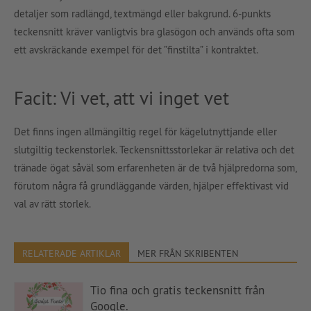
detaljer som radlängd, textmängd eller bakgrund. 6-punkts
teckensnitt kräver vanligtvis bra glasögon och används ofta som
ett avskräckande exempel för det ”finstilta” i kontraktet.
Facit: Vi vet, att vi inget vet
Det finns ingen allmängiltig regel för kägelutnyttjande eller
slutgiltig teckenstorlek. Teckensnittsstorlekar är relativa och det
tränade ögat såväl som erfarenheten är de två hjälpredorna som,
förutom några få grundläggande värden, hjälper effektivast vid
val av rätt storlek.
RELATERADE ARTIKLAR
MER FRÅN SKRIBENTEN
Tio fina och gratis teckensnitt från
Google.