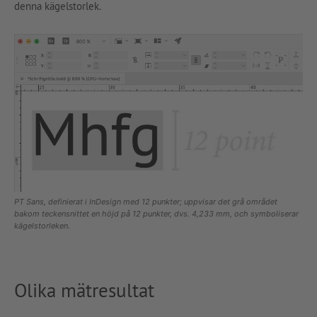
denna kägelstorlek.
PT Sans, definierat i InDesign med 12 punkter; uppvisar det grå området
bakom teckensnittet en höjd på 12 punkter, dvs. 4,233 mm, och symboliserar
kägelstorleken.
Olika mätresultat