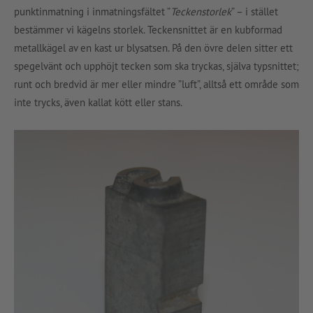
punktinmatning i inmatningsfältet ”
Teckenstorlek
” – i stället
bestämmer vi kägelns storlek. Teckensnittet är en kubformad
metallkägel av en kast ur blysatsen. På den övre delen sitter ett
spegelvänt och upphöjt tecken som ska tryckas, själva typsnittet;
runt och bredvid är mer eller mindre ”luft”, alltså ett område som
inte trycks, även kallat kött eller stans.