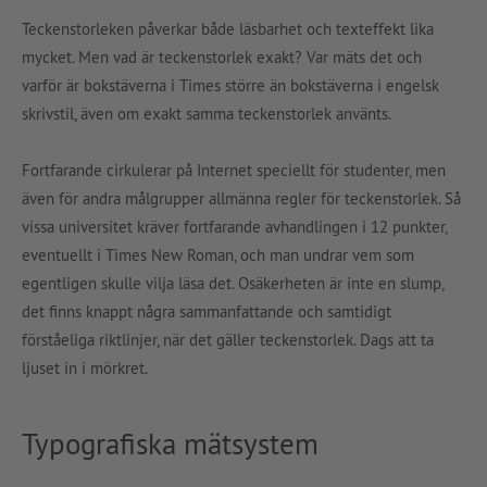
Teckenstorleken påverkar både läsbarhet och texteffekt lika
mycket. Men vad är teckenstorlek exakt? Var mäts det och
varför är bokstäverna i Times större än bokstäverna i engelsk
skrivstil, även om exakt samma teckenstorlek använts.
Fortfarande cirkulerar på Internet speciellt för studenter, men
även för andra målgrupper allmänna regler för teckenstorlek. Så
vissa universitet kräver fortfarande avhandlingen i 12 punkter,
eventuellt i Times New Roman, och man undrar vem som
egentligen skulle vilja läsa det. Osäkerheten är inte en slump,
det finns knappt några sammanfattande och samtidigt
förståeliga riktlinjer, när det gäller teckenstorlek. Dags att ta
ljuset in i mörkret.
Typografiska mätsystem