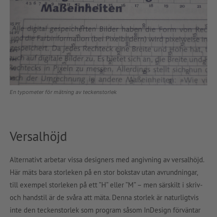
En typometer för mätning av teckenstorlek
Versalhöjd
Alternativt arbetar vissa designers med angivning av versalhöjd.
Här mäts bara storleken på en stor bokstav utan avrundningar,
till exempel storleken på ett ”H” eller ”M” – men särskilt i skriv-
och handstil är de svåra att mäta. Denna storlek är naturligtvis
inte den teckenstorlek som program såsom InDesign förväntar