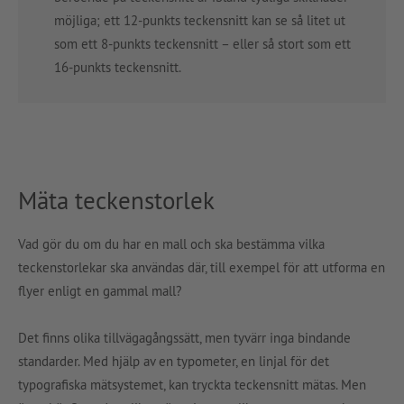
möjliga; ett 12-punkts teckensnitt kan se så litet ut
som ett 8-punkts teckensnitt – eller så stort som ett
16-punkts teckensnitt.
Mäta teckenstorlek
Vad gör du om du har en mall och ska bestämma vilka
teckenstorlekar ska användas där, till exempel för att utforma en
flyer enligt en gammal mall?
Det finns olika tillvägagångssätt, men tyvärr inga bindande
standarder. Med hjälp av en typometer, en linjal för det
typografiska mätsystemet, kan tryckta teckensnitt mätas. Men