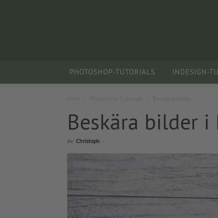
PHOTOSHOP-TUTORIALS
INDESIGN-T
Hem
Photoshop Tutorials
Beskära bilde...
Beskära bilder i
Av
Christoph
-