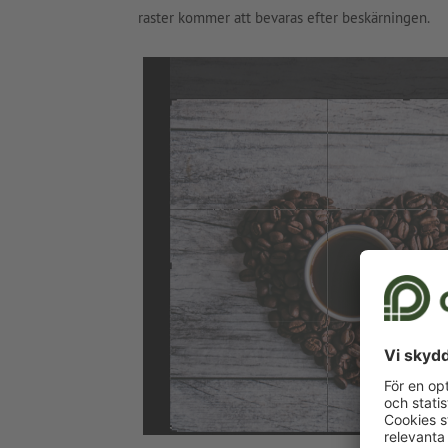
raster kommer att bevaras efter beskärningen.