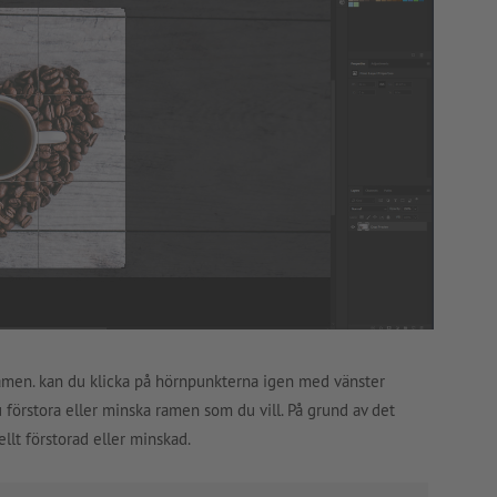
ramen. kan du klicka på hörnpunkterna igen med vänster
örstora eller minska ramen som du vill. På grund av det
llt förstorad eller minskad.