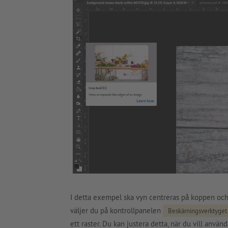
I detta exempel ska vyn centreras på koppen och
väljer du på kontrollpanelen
Beskärningsverktyget
ett raster. Du kan justera detta, när du vill anvä