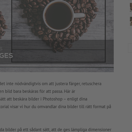
det inte nödvändigtvis om att justera färger, retuschera
n bild bara beskäras för att passa. Här är
ätt att beskära bilder i Photoshop – enligt dina
torial visar vi hur du omvandlar dina bilder till rätt format på
a bilder på ett sådant sätt, att de ges lämpliga dimensioner