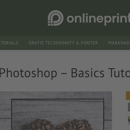
UTORIALS
GRATIS TECKENSNITT & FONTER
MARKNADS
 Photoshop – Basics Tuto