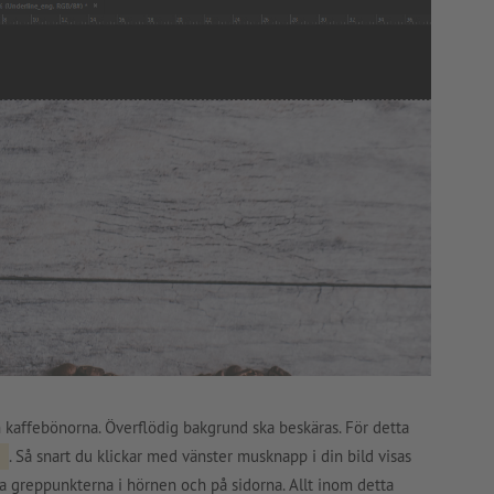
 kaffebönorna. Överflödig bakgrund ska beskäras. För detta
. Så snart du klickar med vänster musknapp i din bild visas
nda greppunkterna i hörnen och på sidorna. Allt inom detta