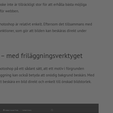
ke inte är tillräckligt stor för att erhålla bästa möjliga
 för webben.
 Photoshop är relativt enkelt. Eftersom det tillsammans med
nktioner, som gör att bilden kan beskäras direkt under
 – med friläggningsverktyget
otoshop på ett sådant sätt, att ett motiv i förgrunden
läggning kan också betyda att onödig bakgrund beskärs. Med
 beskära en bild direkt och enkelt till önskad bildstorlek.