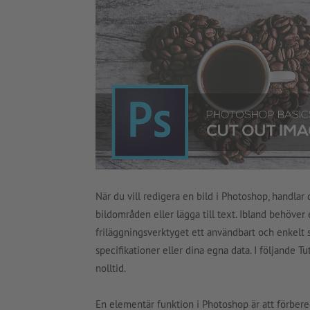
När du vill redigera en bild i Photoshop, handlar 
bildområden eller lägga till text. Ibland behöver e
friläggningsverktyget ett användbart och enkelt s
specifikationer eller dina egna data. I följande Tu
nolltid.
En elementär funktion i Photoshop är att förbered