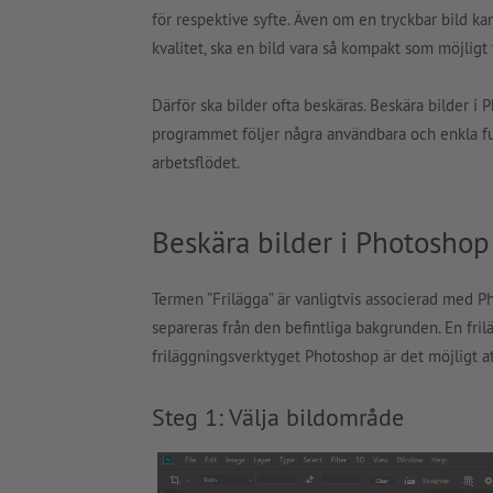
för respektive syfte. Även om en tryckbar bild kans
kvalitet, ska en bild vara så kompakt som möjligt
Därför ska bilder ofta beskäras. Beskära bilder i
programmet följer några användbara och enkla fu
arbetsflödet.
Beskära bilder i Photoshop
Termen ”Frilägga” är vanligtvis associerad med Ph
separeras från den befintliga bakgrunden. En fri
friläggningsverktyget Photoshop är det möjligt att
Steg 1: Välja bildområde