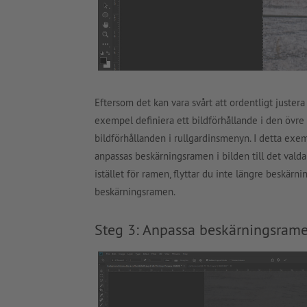
Eftersom det kan vara svårt att ordentligt justera 
exempel definiera ett bildförhållande i den övre
bildförhållanden i rullgardinsmenyn. I detta exemp
anpassas beskärningsramen i bilden till det valda
istället för ramen, flyttar du inte längre beskär
beskärningsramen.
Steg 3: Anpassa beskärningsrame