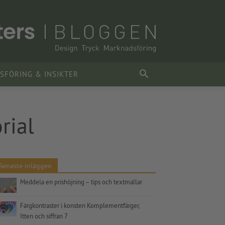
FÖRING & INSIKTER
rial
Senaste inläggen
Meddela en prishöjning – tips och textmallar
Färgkontraster i konsten Komplementfärger,
Itten och siffran 7