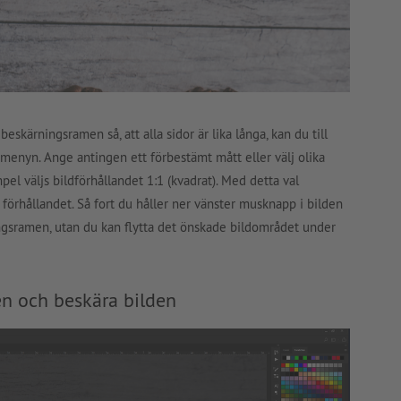
beskärningsramen så, att alla sidor är lika långa, kan du till
 menyn. Ange antingen ett förbestämt mått eller välj olika
el väljs bildförhållandet 1:1 (kvadrat). Med detta val
 förhållandet. Så fort du håller ner vänster musknapp i bilden
ningsramen, utan du kan flytta det önskade bildområdet under
n och beskära bilden