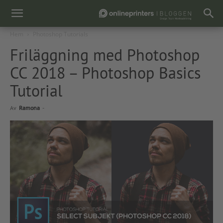
Hem
Photoshop Tutorials
Friläggning med Photoshop
CC 2018 – Photoshop Basics
Tutorial
Av
Ramona
-