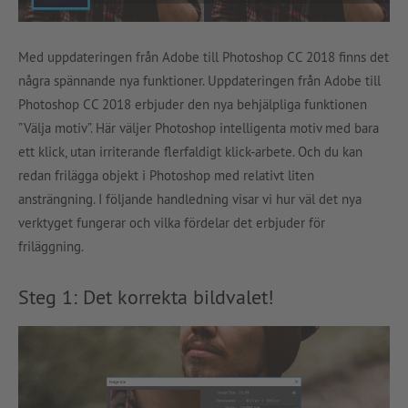
Med uppdateringen från Adobe till Photoshop CC 2018 finns det
några spännande nya funktioner. Uppdateringen från Adobe till
Photoshop CC 2018 erbjuder den nya behjälpliga funktionen
”Välja motiv”. Här väljer Photoshop intelligenta motiv med bara
ett klick, utan irriterande flerfaldigt klick-arbete. Och du kan
redan frilägga objekt i Photoshop med relativt liten
ansträngning. I följande handledning visar vi hur väl det nya
verktyget fungerar och vilka fördelar det erbjuder för
friläggning.
Steg 1: Det korrekta bildvalet!