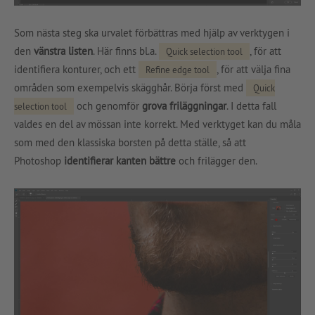
Som nästa steg ska urvalet förbättras med hjälp av verktygen i
den
vänstra listen
. Här finns bl.a.
, för att
Quick selection tool
identifiera konturer, och ett
, för att välja fina
Refine edge tool
områden som exempelvis skägghår. Börja först med
Quick
och genomför
grova friläggningar
. I detta fall
selection tool
valdes en del av mössan inte korrekt. Med verktyget kan du måla
som med den klassiska borsten på detta ställe, så att
Photoshop
identifierar kanten bättre
och frilägger den.