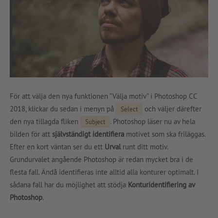
För att välja den nya funktionen ”Välja motiv” i Photoshop CC
2018, klickar du sedan i menyn på
och väljer därefter
Select
den nya tillagda fliken
. Photoshop läser nu av hela
Subject
bilden för att
självständigt identifiera
motivet som ska friläggas.
Efter en kort väntan ser du ett
Urval
runt ditt motiv.
Grundurvalet angående Photoshop är redan mycket bra i de
flesta fall. Ändå identifieras inte alltid alla konturer optimalt. I
sådana fall har du möjlighet att stödja
Konturidentifiering av
Photoshop
.