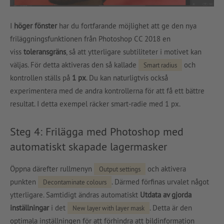
I
höger fönster
har du fortfarande möjlighet att ge den nya
friläggningsfunktionen från Photoshop CC 2018 en
viss
toleransgräns
, så att ytterligare subtiliteter i motivet kan
väljas. För detta aktiveras den så kallade
och
Smart radius
kontrollen ställs på
1 px
. Du kan naturligtvis också
experimentera med de andra kontrollerna för att få ett bättre
resultat. I detta exempel räcker smart-radie med 1 px.
Steg 4: Frilägga med Photoshop med
automatiskt skapade lagermasker
Öppna därefter rullmenyn
och aktivera
Output settings
punkten
. Därmed förfinas urvalet något
Decontaminate colours
ytterligare. Samtidigt ändras automatiskt
Utdata av gjorda
inställningar
i det
. Detta är den
New layer with layer mask
optimala inställningen för att förhindra att bildinformation