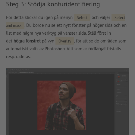
Steg 3: Stödja konturidentifiering
För detta klickar du igen på menyn
och väljer
Select
Select
. Du borde nu se ett nytt fönster på höger sida och en
and mask
list med några nya verktyg på vänster sida. Ställ först in
det
högra fönstret
på vyn
, för att se de områden som
Overlay
automatiskt valts av Photoshop. Allt som är
rödfärgat
friställs
resp. raderas.