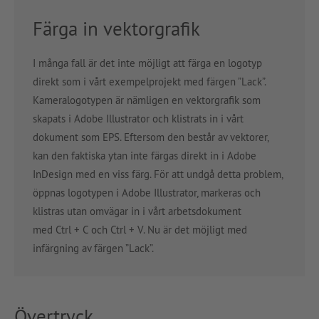
Färga in vektorgrafik
I många fall är det inte möjligt att färga en logotyp
direkt som i vårt exempelprojekt med färgen ”Lack”.
Kameralogotypen är nämligen en vektorgrafik som
skapats i Adobe Illustrator och klistrats in i vårt
dokument som EPS. Eftersom den består av vektorer,
kan den faktiska ytan inte färgas direkt in i Adobe
InDesign med en viss färg. För att undgå detta problem,
öppnas logotypen i Adobe Illustrator, markeras och
klistras utan omvägar in i vårt arbetsdokument
med
Ctrl
+
C
och
Ctrl
+
V
.
Nu är det möjligt med
infärgning av färgen ”Lack”.
Övertryck