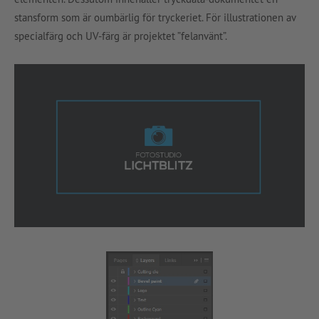
stansform som är oumbärlig för tryckeriet. För illustrationen av
specialfärg och UV-färg är projektet ”felanvänt”.