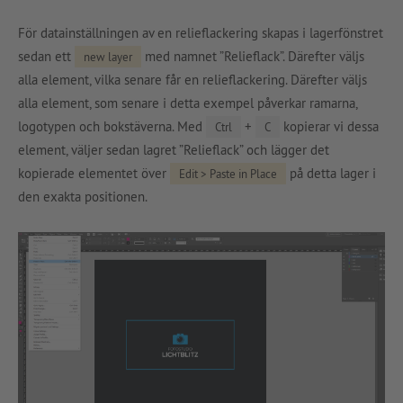
För datainställningen av en relieflackering skapas i lagerfönstret
sedan ett
med namnet ”Relieflack”. Därefter väljs
new layer
alla element, vilka senare får en relieflackering. Därefter väljs
alla element, som senare i detta exempel påverkar ramarna,
logotypen och bokstäverna. Med
+
kopierar vi dessa
Ctrl
C
element, väljer sedan lagret ”Relieflack” och lägger det
kopierade elementet över
på detta lager i
Edit > Paste in Place
den exakta positionen.