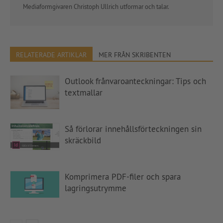
Mediaformgivaren Christoph Ullrich utformar och talar.
RELATERADE ARTIKLAR
MER FRÅN SKRIBENTEN
Outlook frånvaroanteckningar: Tips och
textmallar
Så förlorar innehållsförteckningen sin
skräckbild
Komprimera PDF-filer och spara
lagringsutrymme