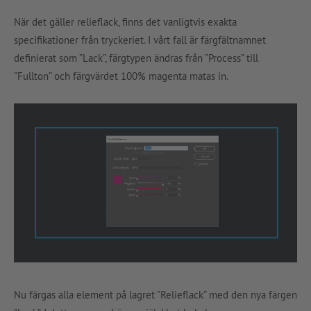
När det gäller relieflack, finns det vanligtvis exakta
specifikationer från tryckeriet. I vårt fall är färgfältnamnet
definierat som ”Lack”, färgtypen ändras från ”Process” till
”Fullton” och färgvärdet 100% magenta matas in.
Nu färgas alla element på lagret ”Relieflack” med den nya färgen