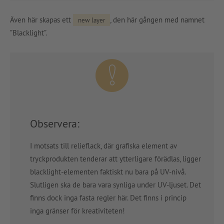
Även här skapas ett
, den här gången med namnet
new layer
”Blacklight”.
Observera:
I motsats till relieflack, där grafiska element av
tryckprodukten tenderar att ytterligare förädlas, ligger
blacklight-elementen faktiskt nu bara på UV-nivå.
Slutligen ska de bara vara synliga under UV-ljuset. Det
finns dock inga fasta regler här. Det finns i princip
inga gränser för kreativiteten!