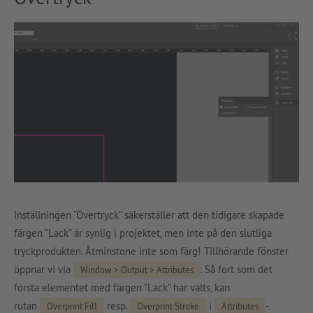
Inställningen ”Övertryck” säkerställer att den tidigare skapade
färgen ”Lack” är synlig i projektet, men inte på den slutliga
tryckprodukten. Åtminstone inte som färg! Tillhörande fönster
öppnar vi via
. Så fort som det
Window > Output > Attributes
första elementet med färgen ”Lack” har valts, kan
rutan
resp.
i
-
Overprint Fill
Overprint Stroke
Attributes