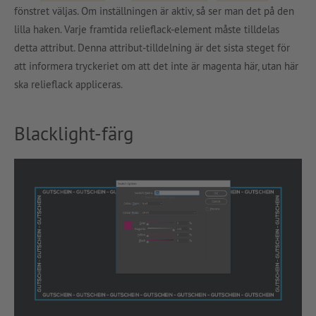
fönstret väljas. Om inställningen är aktiv, så ser man det på den
lilla haken. Varje framtida relieflack-element måste tilldelas
detta attribut. Denna attribut-tilldelning är det sista steget för
att informera tryckeriet om att det inte är magenta här, utan här
ska relieflack appliceras.
Blacklight-färg