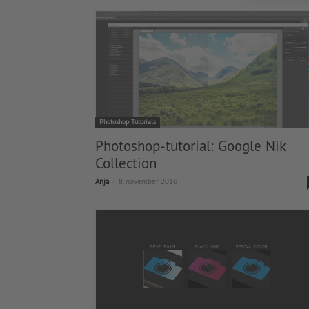
Photoshop Tutorials
Photoshop-tutorial: Google Nik
Collection
-
Anja
8. november 2016