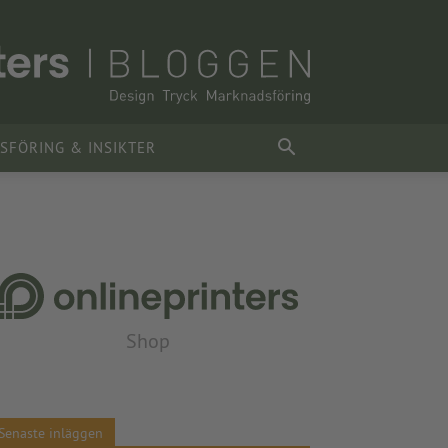
FÖRING & INSIKTER
Shop
Senaste inläggen