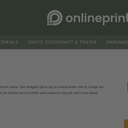
UTORIALS
GRATIS TECKENSNITT & FONTER
MARKNADS
ernet junkie. Som bloggare gillar jag en massa texter som är livliga, ord
 en surfare samt innehåll som inspirerar mig och som mina läsare