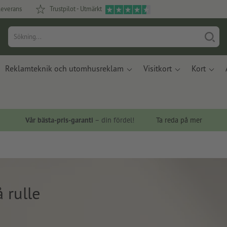
leverans
Trustpilot - Utmärkt
Reklamteknik och utomhusreklam
Visitkort
Kort
Vår bästa-pris-garanti
– din fördel!
Ta reda på mer
å rulle