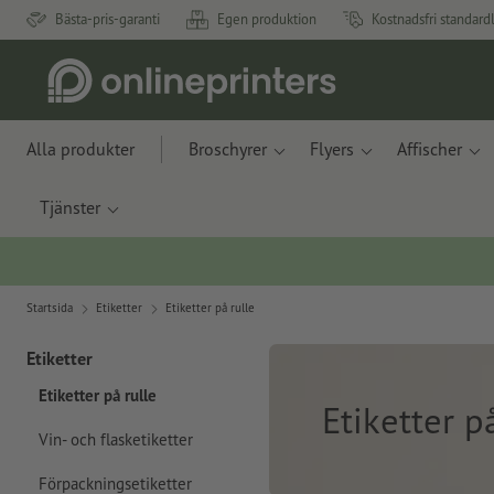
Bästa-pris-garanti
Egen produktion
Kostnadsfri standard
Alla produkter
Broschyrer
Flyers
Affischer
Tjänster
Startsida
Etiketter
Etiketter på rulle
Etiketter
Etiketter på rulle
Etiketter p
Vin- och flasketiketter
Förpackningsetiketter