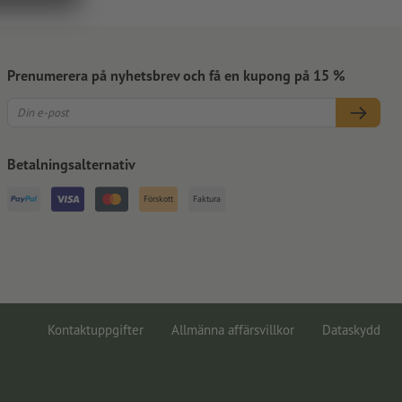
Prenumerera på nyhetsbrev och få en kupong på 15 %
Betalningsalternativ
Förskott
Faktura
Kontaktuppgifter
Allmänna affärsvillkor
Dataskydd