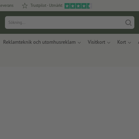
leverans
Trustpilot - Utmärkt
Reklamteknik och utomhusreklam
Visitkort
Kort