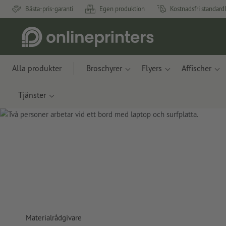
Bästa-pris-garanti
Egen produktion
Kostnadsfri standard
Alla produkter
Broschyrer
Flyers
Affischer
Tjänster
Materialrådgivare