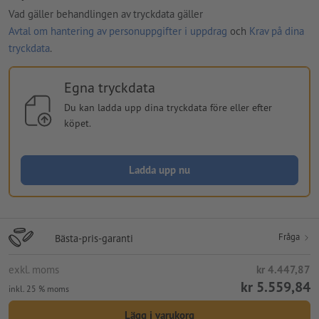
Vad gäller behandlingen av tryckdata gäller
Avtal om hantering av personuppgifter i uppdrag
och
Krav på dina
tryckdata
.
Egna tryckdata
Du kan ladda upp dina tryckdata före eller efter
köpet.
Ladda upp nu
Fråga
Bästa-pris-garanti
exkl. moms
kr 4.447,87
kr 5.559,84
inkl. 25 % moms
Lägg i varukorg