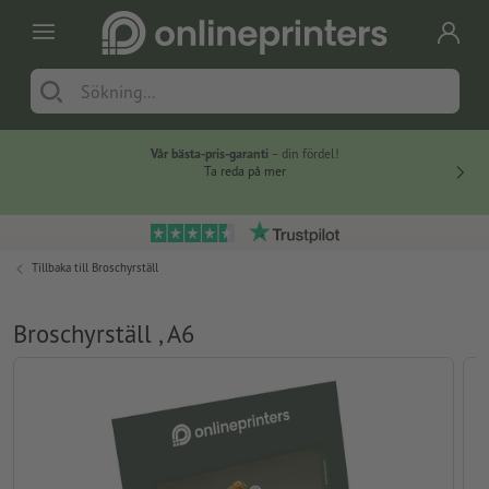
Vår bästa-pris-garanti
– din fördel!
Ta reda på mer
Tillbaka till
Broschyrställ
Broschyrställ , A6