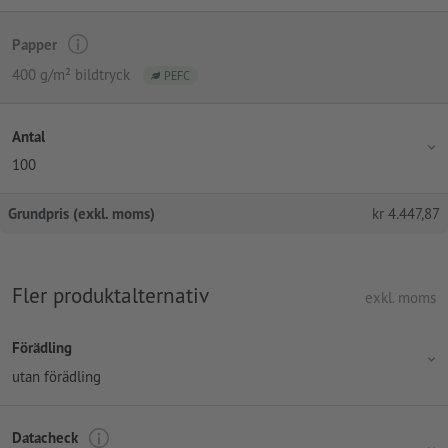
Papper
400 g/m² bildtryck
PEFC
Antal
100
Grundpris (exkl. moms)
kr
4.447,87
Fler produktalternativ
exkl. moms
Förädling
utan förädling
Datacheck