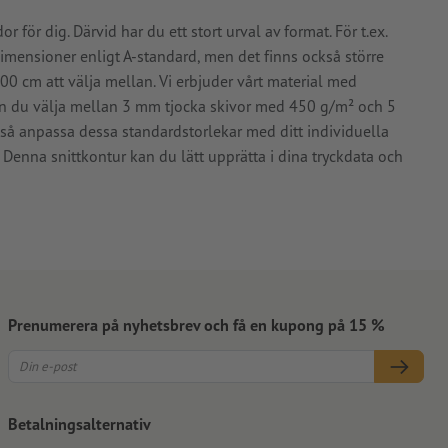
or för dig. Därvid har du ett stort urval av format. För t.ex.
dimensioner enligt A-standard, men det finns också större
00 cm att välja mellan. Vi erbjuder vårt material med
 kan du välja mellan 3 mm tjocka skivor med 450 g/m² och 5
å anpassa dessa standardstorlekar med ditt individuella
. Denna snittkontur kan du lätt upprätta i dina tryckdata och
Prenumerera på nyhetsbrev och få en kupong på 15 %
Betalningsalternativ