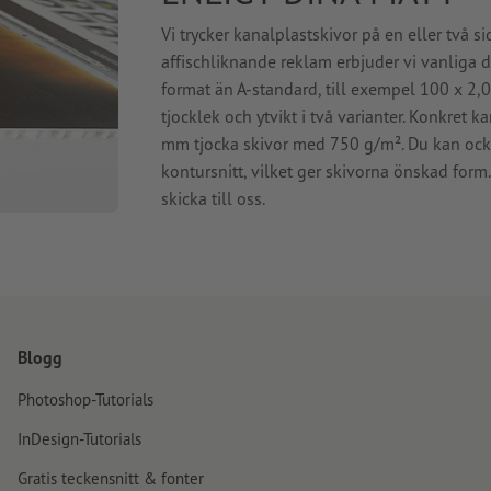
Vi trycker kanalplastskivor på en eller två sid
affischliknande reklam erbjuder vi vanliga 
format än A-standard, till exempel 100 x 2,0
tjocklek och ytvikt i två varianter. Konkret
mm tjocka skivor med 750 g/m². Du kan ocks
kontursnitt, vilket ger skivorna önskad form
skicka till oss.
Blogg
Photoshop-Tutorials
InDesign-Tutorials
Gratis teckensnitt & fonter