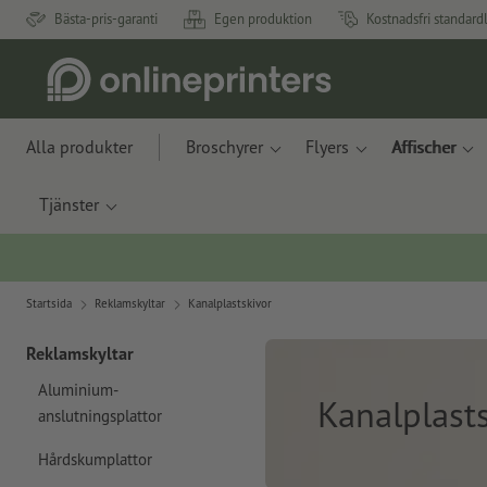
Bästa-pris-garanti
Egen produktion
Kostnadsfri standard
Alla produkter
Broschyrer
Flyers
Affischer
Tjänster
Startsida
Reklamskyltar
Kanalplastskivor
Reklamskyltar
Aluminium-
Kanalplast
anslutningsplattor
Hårdskumplattor