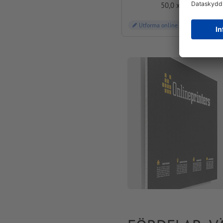
50,0 x 70,0 cm
Utforma online