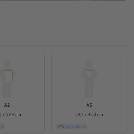
A2
A3
0 x 59,4 cm
29,7 x 42,0 cm
ne
Utforma online