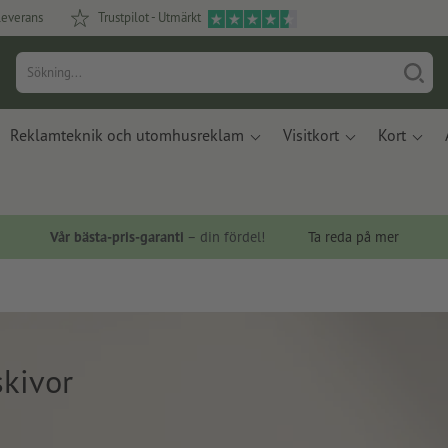
leverans
Trustpilot - Utmärkt
Reklamteknik och utomhusreklam
Visitkort
Kort
Vår bästa-pris-garanti
– din fördel!
Ta reda på mer
skivor