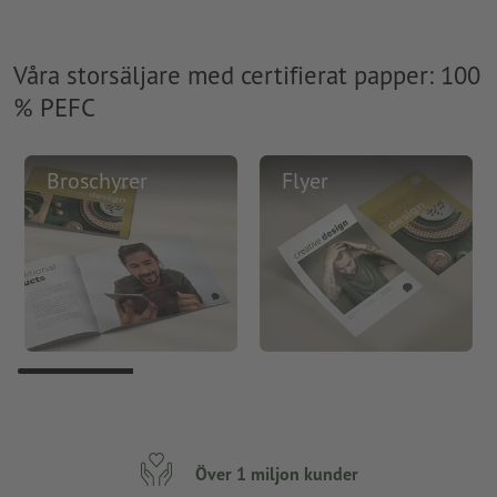
Våra storsäljare med certifierat papper: 100
% PEFC
Broschyrer
Flyer
Över 1 miljon kunder