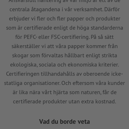
Ansvarsfull hantering av vår miljö är ett av de
centrala åtagandena i vår verksamhet. Därför
erbjuder vi fler och fler papper och produkter
som är certifierade enligt de höga standarderna
för PEFC- eller FSC-certifiering. På så sätt
säkerställer vi att våra papper kommer från
skogar som förvaltas hållbart enligt strikta
ekologiska, sociala och ekonomiska kriterier.
Certifieringen tillhandahålls av oberoende icke-
statliga organisationer. Och eftersom våra kunder
är lika nära vårt hjärta som naturen, får de
certifierade produkter utan extra kostnad.
Vad du borde veta