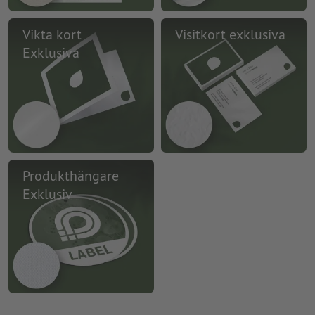
Vikta kort
Visitkort exklusiva
Exklusiva
Produkthängare
Exklusiv