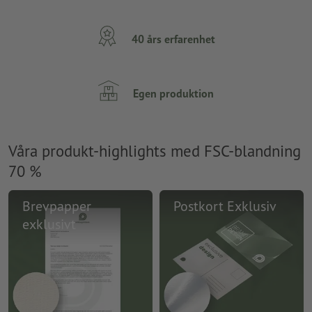
40 års erfarenhet
Egen produktion
Våra produkt-highlights med FSC-blandning
70 %
Brevpapper
Postkort Exklusiv
exklusivt