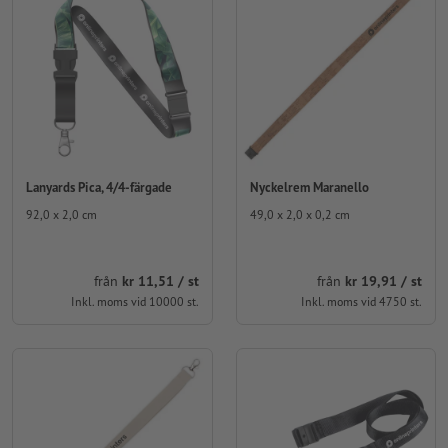
Lanyards Pica, 4/4-färgade
Nyckelrem Maranello
92,0 x 2,0 cm
49,0 x 2,0 x 0,2 cm
från
kr 11,51 / st
från
kr 19,91 / st
Inkl. moms vid 10000 st.
Inkl. moms vid 4750 st.