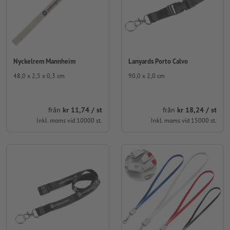
Nyckelrem Mannheim
Lanyards Porto Calvo
48,0 x 2,5 x 0,3 cm
90,0 x 2,0 cm
från
kr 11,74 / st
från
kr 18,24 / st
Inkl. moms vid 10000 st.
Inkl. moms vid 15000 st.