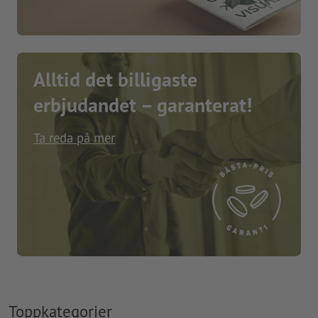
Alltid det billigaste
erbjudandet – garanterat!
Ta reda på mer
Toppkategorier