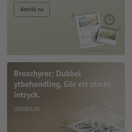
Beställ nu
Broschyrer: Dubbel
ytbehandling. Gör ett starkt
intryck.
Upptäck nu