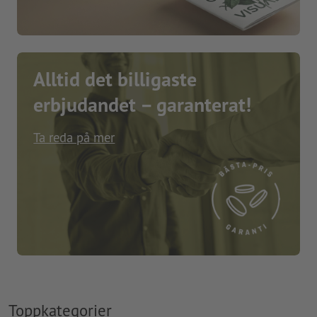
Alltid det billigaste
erbjudandet – garanterat!
Ta reda på mer
Toppkategorier