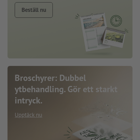
Beställ nu
Broschyrer: Dubbel
ytbehandling. Gör ett starkt
intryck.
Upptäck nu