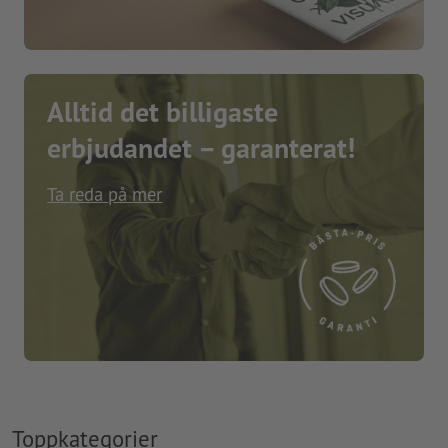
Alltid det billigaste
erbjudandet – garanterat!
Ta reda på mer
Toppkategorier