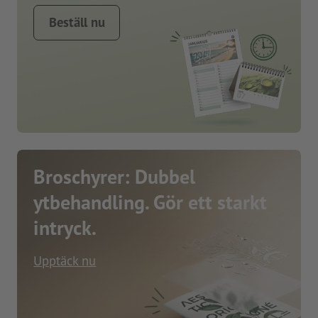
Beställ nu
Broschyrer: Dubbel
ytbehandling. Gör ett starkt
intryck.
Upptäck nu