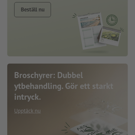
Beställ nu
Broschyrer: Dubbel
ytbehandling. Gör ett starkt
intryck.
Upptäck nu