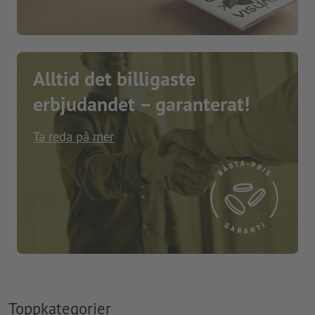
Alltid det billigaste
erbjudandet – garanterat!
Ta reda på mer
Toppkategorier