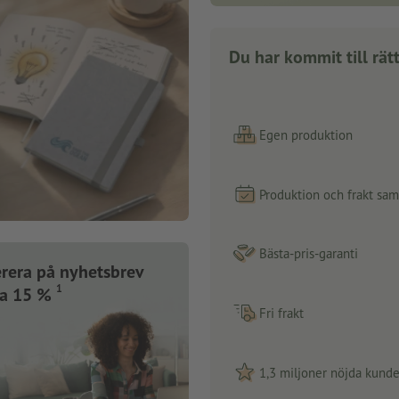
Du har kommit till rätt
Egen produktion
Produktion och frakt sa
Bästa-pris-garanti
rera på nyhetsbrev
1
ra 15 %
Fri frakt
1,3 miljoner nöjda kunde