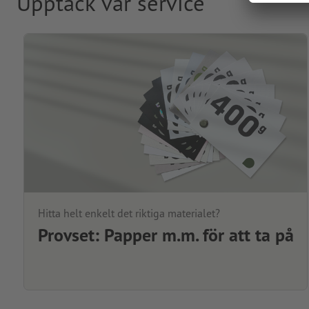
Upptäck vår service
Hitta helt enkelt det riktiga materialet?
Provset: Papper m.m. för att ta på