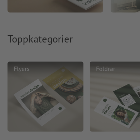
Toppkategorier
Flyers
Foldrar