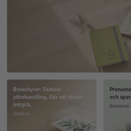
Broschyrer: Dubbel
Prenume
ytbehandling. Gör ett starkt
och spa
intryck.
Registrera nu
Upptäck nu