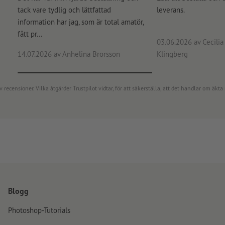
tack vare tydlig och lättfattad
leverans.
information har jag, som är total amatör,
fått pr...
03.06.2026
av Cecilia 
14.07.2026
av Anhelina Brorsson
Klingberg
censioner. Vilka åtgärder Trustpilot vidtar, för att säkerställa, att det handlar om äkta 
Blogg
Photoshop-Tutorials