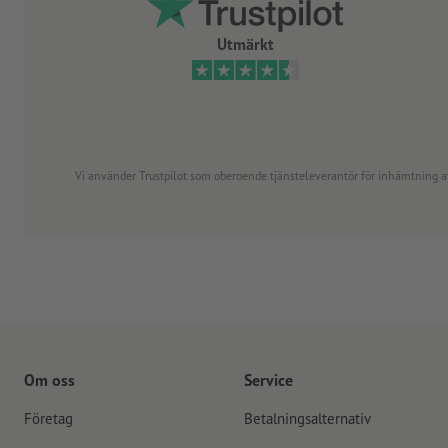
Utmärkt
Vi använder Trustpilot som oberoende tjänsteleverantör för inhämtning av re
Om oss
Service
Företag
Betalningsalternativ