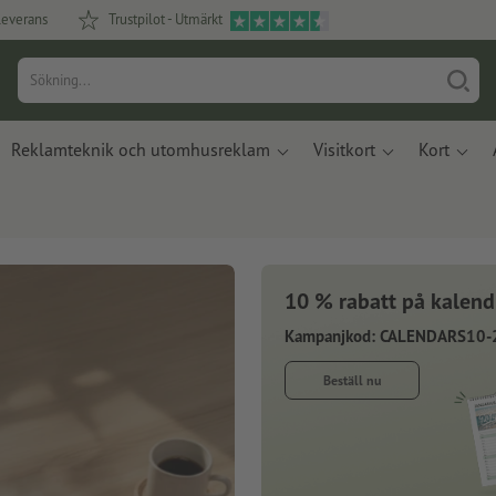
leverans
Trustpilot - Utmärkt
Reklamteknik och utomhusreklam
Visitkort
Kort
10 % rabatt på kalend
Kampanjkod: CALENDARS10-
Beställ nu