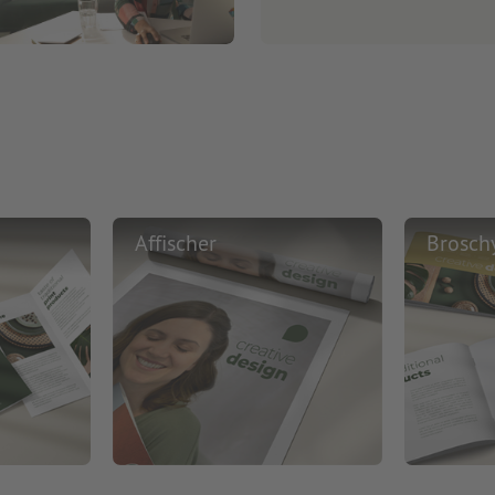
Affischer
Brosch