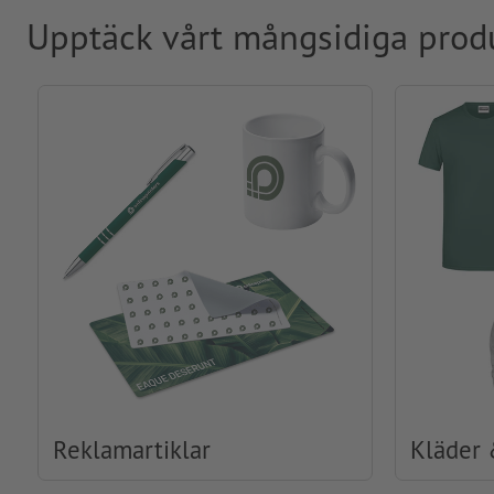
Upptäck vårt mångsidiga prod
Reklamartiklar
Kläder 