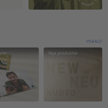
VISA ALLT
yrer
Nya produkter