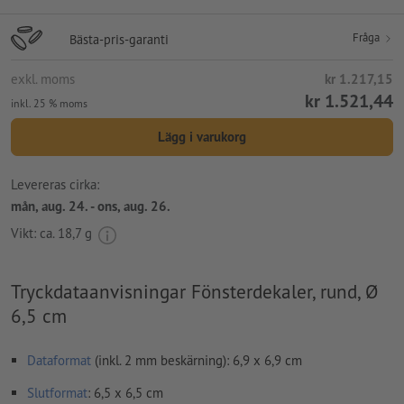
Fråga
Bästa-pris-garanti
exkl. moms
kr 1.217,15
kr 1.521,44
inkl. 25 % moms
Lägg i varukorg
Levereras cirka:
mån, aug. 24. - ons, aug. 26.
Vikt: ca.
18,7 g
Tryckdataanvisningar Fönsterdekaler, rund, Ø
6,5 cm
Dataformat
(inkl. 2 mm beskärning): 6,9 x 6,9 cm
Slutformat
: 6,5 x 6,5 cm