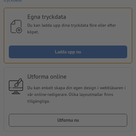
Egna tryckdata
Du kan ladda upp dina tryckdata före eller efter
köpet.
Ladda upp nu
Utforma online
Du kan enkelt skapa din egen design i webbläsaren i
vår online-redigerare. Olika layoutmallar finns
tillgängliga.
Utforma nu