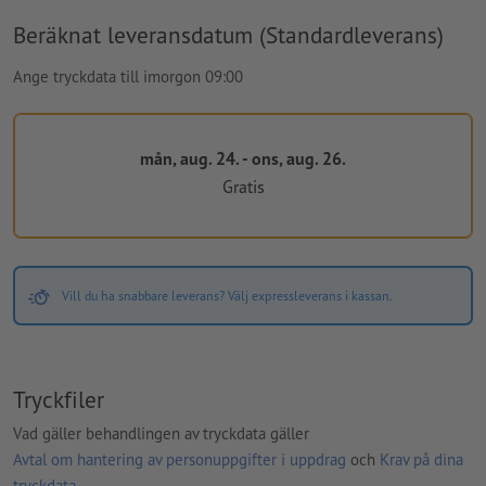
Beräknat leveransdatum (Standardleverans)
Ange tryckdata till imorgon 09:00
mån, aug. 24. - ons, aug. 26.
Gratis
Vill du ha snabbare leverans? Välj expressleverans i kassan.
Tryckfiler
Vad gäller behandlingen av tryckdata gäller
Avtal om hantering av personuppgifter i uppdrag
och
Krav på dina
tryckdata
.