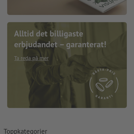
Alltid det billigaste
erbjudandet – garanterat!
Ta reda på mer
Toppkategorier