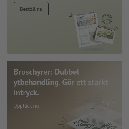
Beställ nu
Broschyrer: Dubbel
ytbehandling. Gör ett starkt
intryck.
Upptäck nu