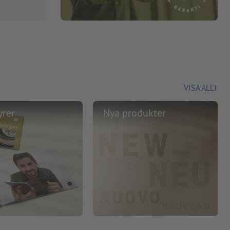
VISA ALLT
yrer
Nya produkter