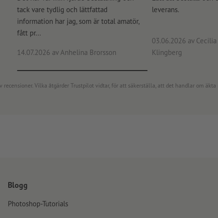
tack vare tydlig och lättfattad
leverans.
information har jag, som är total amatör,
fått pr...
03.06.2026
av Cecilia 
14.07.2026
av Anhelina Brorsson
Klingberg
censioner. Vilka åtgärder Trustpilot vidtar, för att säkerställa, att det handlar om äkta 
Blogg
Photoshop-Tutorials