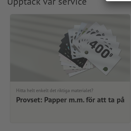
Upptäck vår service
Hitta helt enkelt det riktiga materialet?
Provset: Papper m.m. för att ta på