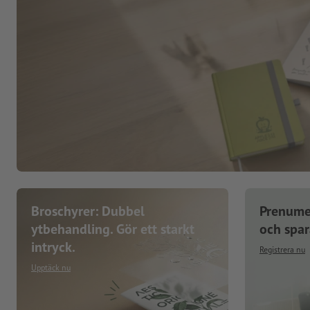
Broschyrer: Dubbel
Prenume
ytbehandling. Gör ett starkt
och spa
intryck.
Registrera nu
Upptäck nu