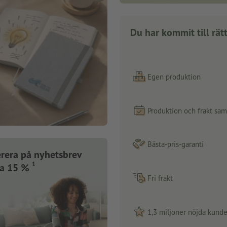
Du har kommit till rätt
Egen produktion
Produktion och frakt sa
Bästa-pris-garanti
rera på nyhetsbrev
1
ra 15 %
Fri frakt
1,3 miljoner nöjda kunde