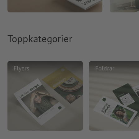
Toppkategorier
Flyers
Foldrar