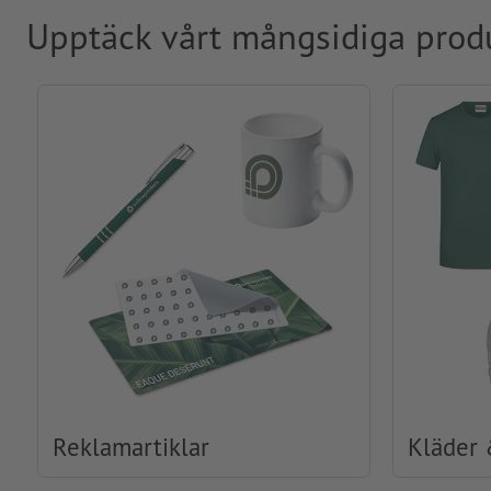
Upptäck vårt mångsidiga prod
Reklamartiklar
Kläder 