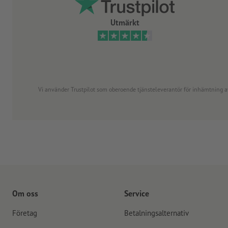
Utmärkt
Vi använder Trustpilot som oberoende tjänsteleverantör för inhämtning av re
Om oss
Service
Företag
Betalningsalternativ