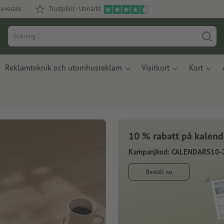
leverans
Trustpilot - Utmärkt
Reklamteknik och utomhusreklam
Visitkort
Kort
10 % rabatt på kalend
Kampanjkod: CALENDARS10-
Beställ nu