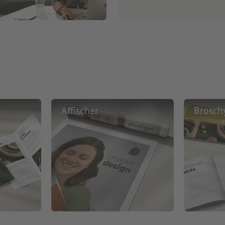
Affischer
Brosch