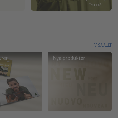
VISA ALLT
yrer
Nya produkter