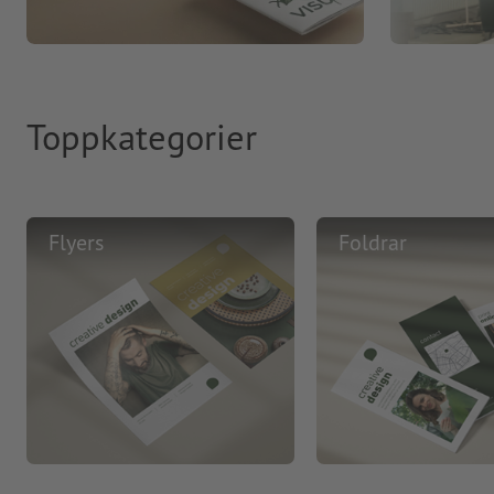
Toppkategorier
Flyers
Foldrar