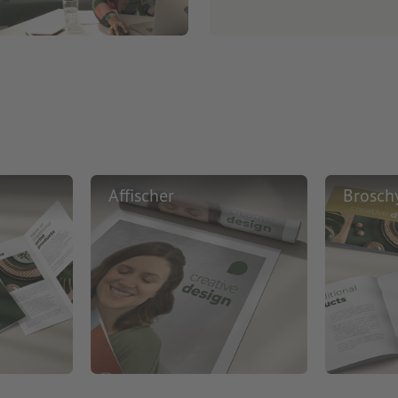
Affischer
Brosch