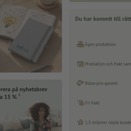
Du har kommit till rätt
Egen produktion
Produktion och frakt sa
Bästa-pris-garanti
rera på nyhetsbrev
1
ra 15 %
Fri frakt
1,3 miljoner nöjda kunde