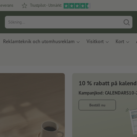
leverans
Trustpilot - Utmärkt
Reklamteknik och utomhusreklam
Visitkort
Kort
10 % rabatt på kalend
Kampanjkod: CALENDARS10-
Beställ nu