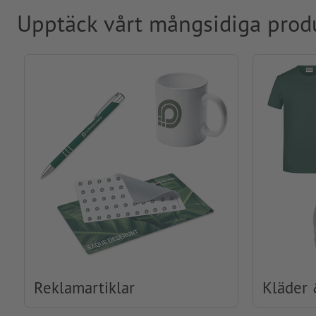
Upptäck vårt mångsidiga prod
Reklamartiklar
Kläder 