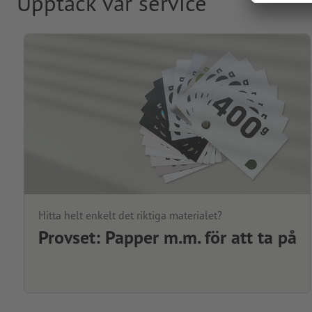
Upptäck vår service
Hitta helt enkelt det riktiga materialet?
Provset: Papper m.m. för att ta på