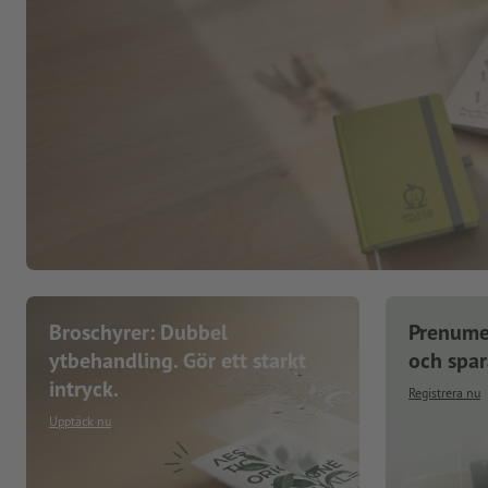
Broschyrer: Dubbel
Prenume
ytbehandling. Gör ett starkt
och spa
intryck.
Registrera nu
Upptäck nu