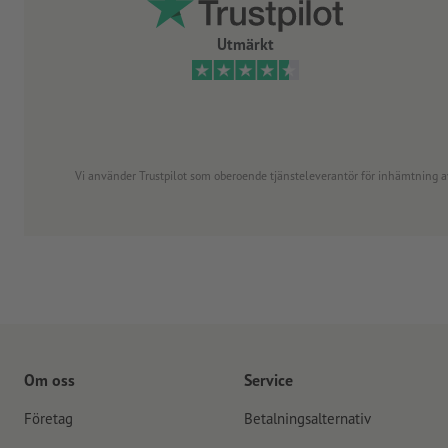
Utmärkt
Vi använder Trustpilot som oberoende tjänsteleverantör för inhämtning av re
Om oss
Service
Företag
Betalningsalternativ