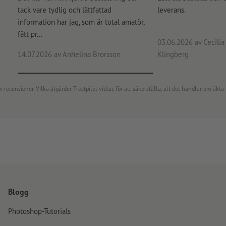
tack vare tydlig och lättfattad
leverans.
information har jag, som är total amatör,
fått pr...
03.06.2026
av Cecilia 
14.07.2026
av Anhelina Brorsson
Klingberg
censioner. Vilka åtgärder Trustpilot vidtar, för att säkerställa, att det handlar om äkta 
Blogg
Photoshop-Tutorials