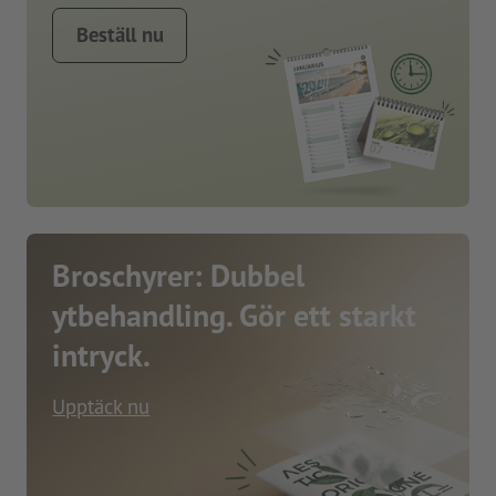
Beställ nu
Broschyrer: Dubbel
ytbehandling. Gör ett starkt
intryck.
Upptäck nu