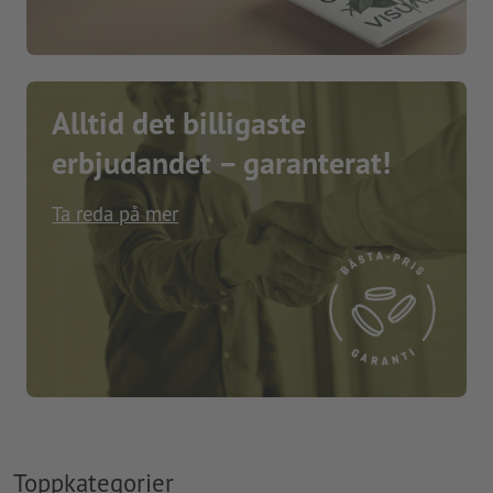
Alltid det billigaste
erbjudandet – garanterat!
Ta reda på mer
Toppkategorier