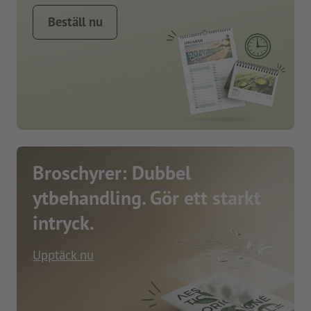
Beställ nu
Broschyrer: Dubbel
ytbehandling. Gör ett starkt
intryck.
Upptäck nu