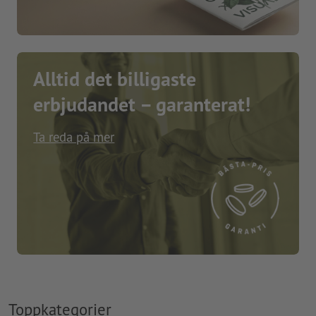
Alltid det billigaste
erbjudandet – garanterat!
Ta reda på mer
Toppkategorier