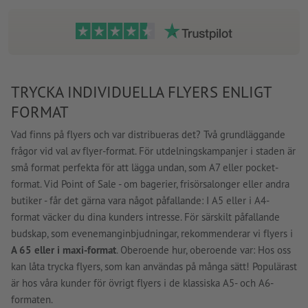
TRYCKA INDIVIDUELLA FLYERS ENLIGT
FORMAT
Vad finns på flyers och var distribueras det? Två grundläggande
frågor vid val av flyer-format. För utdelningskampanjer i staden är
små format perfekta för att lägga undan, som A7 eller pocket-
format. Vid Point of Sale - om bagerier, frisörsalonger eller andra
butiker - får det gärna vara något påfallande: I A5 eller i A4-
format väcker du dina kunders intresse. För särskilt påfallande
budskap, som evenemanginbjudningar, rekommenderar vi flyers i
A 65 eller i maxi-format
. Oberoende hur, oberoende var: Hos oss
kan låta trycka flyers, som kan användas på många sätt! Populärast
är hos våra kunder för övrigt flyers i de klassiska A5- och A6-
formaten.