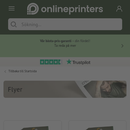
Vår bästa-pris-garanti
– din fördel!
Ta reda på mer
Tillbaka till
Startsida
Flyer