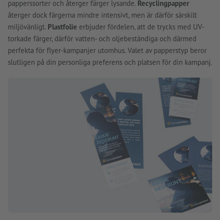
papperssorter och återger färger lysande.
Recyclingpapper
återger dock färgerna mindre intensivt, men är därför särskilt
miljövänligt.
Plastfolie
erbjuder fördelen, att de trycks med UV-
torkade färger, därför vatten- och oljebeständiga och därmed
perfekta för flyer-kampanjer utomhus. Valet av papperstyp beror
slutligen på din personliga preferens och platsen för din kampanj.