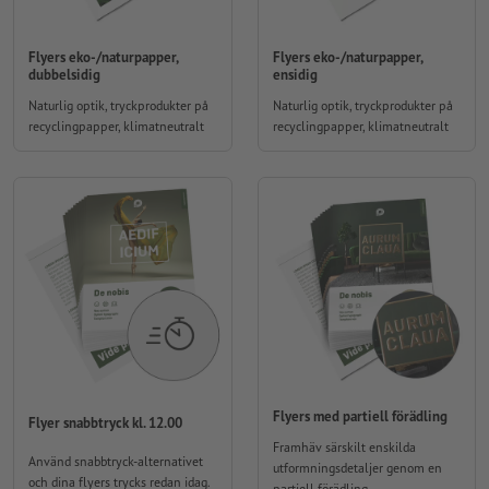
Flyers eko-/naturpapper,
Flyers eko-/naturpapper,
dubbelsidig
ensidig
Naturlig optik, tryckprodukter på
Naturlig optik, tryckprodukter på
recyclingpapper, klimatneutralt
recyclingpapper, klimatneutralt
Flyers med partiell förädling
Flyer snabbtryck kl. 12.00
Framhäv särskilt enskilda
Använd snabbtryck-alternativet
utformningsdetaljer genom en
och dina flyers trycks redan idag.
partiell förädling.