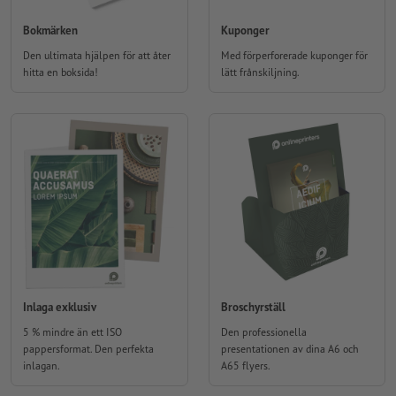
Bokmärken
Kuponger
Den ultimata hjälpen för att åter
Med förperforerade kuponger för
hitta en boksida!
lätt frånskiljning.
Inlaga exklusiv
Broschyrställ
5 % mindre än ett ISO
Den professionella
pappersformat. Den perfekta
presentationen av dina A6 och
inlagan.
A65 flyers.