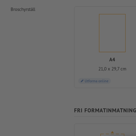
Broschyrställ
A4
21,0 x 29,7 cm
Utforma online
FRI FORMATINMATNING 