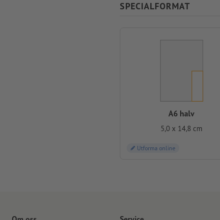
SPECIALFORMAT
A6 halv
5,0 x 14,8 cm
Utforma online
Om oss
Service