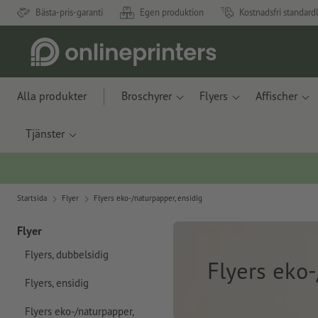
Bästa-pris-garanti
Egen produktion
Kostnadsfri standard
Alla produkter
Broschyrer
Flyers
Affischer
Tjänster
Startsida
Flyer
Flyers eko-/naturpapper, ensidig
Flyer
Flyers, dubbelsidig
Flyers eko-
Flyers, ensidig
Flyers eko-/naturpapper,