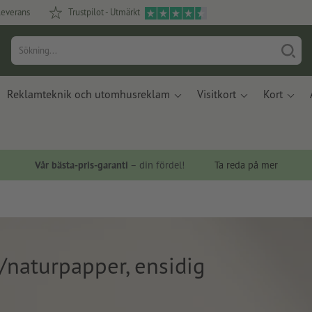
leverans
Trustpilot - Utmärkt
Reklamteknik och utomhusreklam
Visitkort
Kort
Vår bästa-pris-garanti
– din fördel!
Ta reda på mer
/naturpapper, ensidig