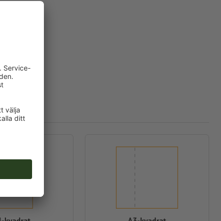
-kvadrat
A3-kvadrat