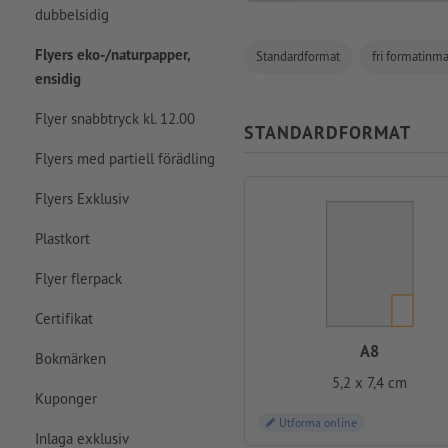
dubbelsidig
Flyers eko-/naturpapper,
Standardformat
fri formatinma
ensidig
Flyer snabbtryck kl. 12.00
STANDARDFORMAT
Flyers med partiell förädling
Flyers Exklusiv
Plastkort
Flyer flerpack
Certifikat
A8
Bokmärken
5,2 x 7,4 cm
Kuponger
Utforma online
Inlaga exklusiv