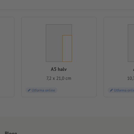
A5 halv
7,2 x 21,0 cm
10,
Utforma online
Utforma onli
Blogg