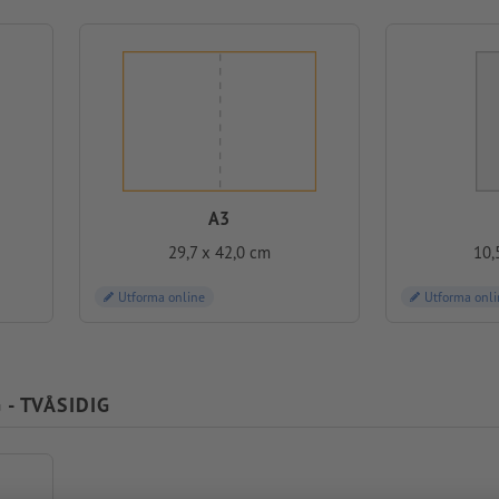
A3
29,7 x 42,0 cm
10,
Utforma online
Utforma onli
- TVÅSIDIG