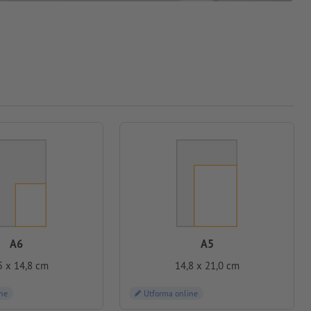
A6
A5
5 x 14,8 cm
14,8 x 21,0 cm
ne
Utforma online