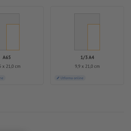
A65
1/3 A4
5 x 21,0 cm
9,9 x 21,0 cm
ne
Utforma online