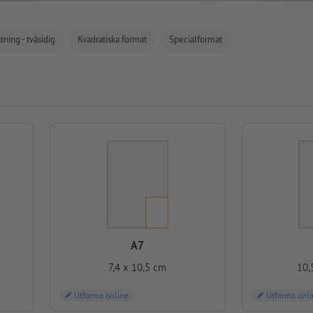
tning - tvåsidig
Kvadratiska format
Specialformat
A7
7,4 x 10,5 cm
10,
Utforma online
Utforma onli