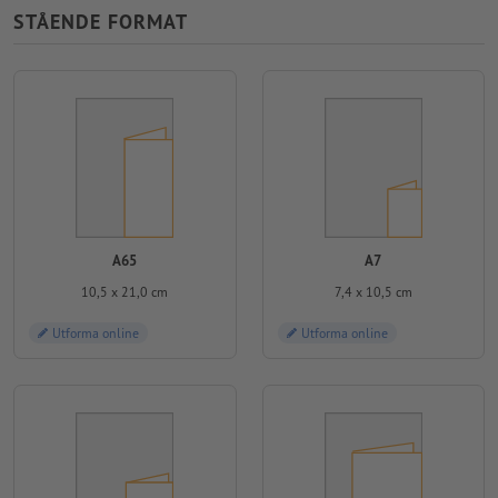
STÅENDE FORMAT
A65
A7
10,5 x 21,0 cm
7,4 x 10,5 cm
Utforma online
Utforma online