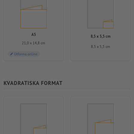
A5
8,5 x 5,5 cm
21,0 x 14,8 cm
8,5 x 5,5 cm
Utforma online
KVADRATISKA FORMAT