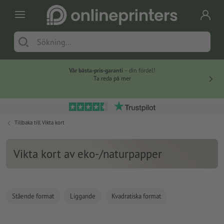
Vår bästa-pris-garanti
– din fördel!
Ta reda på mer
Tillbaka till
Vikta kort
Vikta kort av eko-/naturpapper
Stående format
Liggande
Kvadratiska format