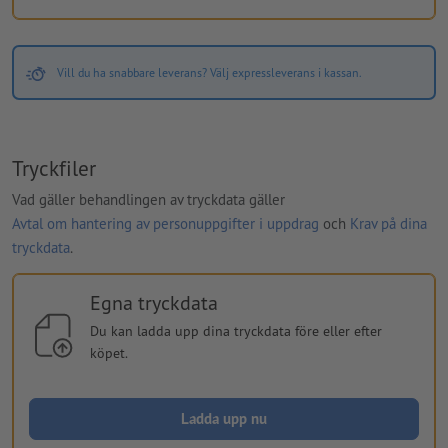
Vill du ha snabbare leverans? Välj expressleverans i kassan.
Tryckfiler
Vad gäller behandlingen av tryckdata gäller
Avtal om hantering av personuppgifter i uppdrag
och
Krav på dina
tryckdata
.
Egna tryckdata
Du kan ladda upp dina tryckdata före eller efter
köpet.
Ladda upp nu