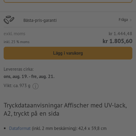
Fråga
Bästa-pris-garanti
exkl. moms
kr 1.444,48
kr 1.805,60
inkl. 25 % moms
Lägg i varukorg
Levereras cirka:
ons, aug. 19. - fre, aug. 21.
Vikt: ca.
973 g
Tryckdataanvisningar Affischer med UV-lack,
A2, tryckt på en sida
Dataformat
(inkl. 2 mm beskärning): 42,4 x 59,8 cm