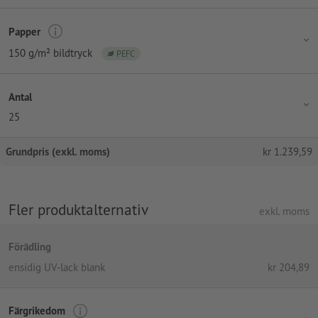
Papper
150 g/m² bildtryck
PEFC
Antal
25
Grundpris (exkl. moms)
kr
1.239,59
Fler produktalternativ
exkl. moms
Förädling
ensidig UV-lack blank
kr
204,89
Färgrikedom