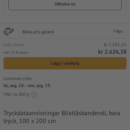
Utforma nu
Fråga
Bästa-pris-garanti
exkl. moms
kr 2.101,10
kr 2.626,38
inkl. 25 % moms
Lägg i varukorg
Levereras cirka:
tis, aug. 18. - ons, aug. 19.
Vikt: ca.
860 g
Tryckdataanvisningar Blixtlåsbanderoll, bara
tryck, 100 x 200 cm