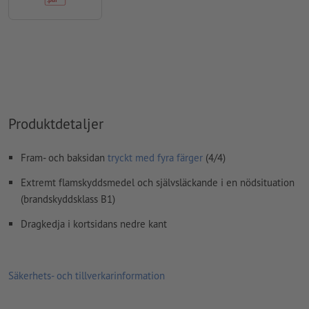
Produktdetaljer
Fram- och baksidan
tryckt med fyra färger
(4/4)
Extremt flamskyddsmedel och självsläckande i en nödsituation
(brandskyddsklass B1)
Dragkedja i kortsidans nedre kant
Säkerhets- och tillverkarinformation