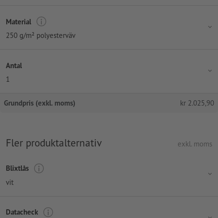
Material
250 g/m² polyesterväv
Antal
1
Grundpris (exkl. moms)
kr
2.025,90
Fler produktalternativ
exkl. moms
Blixtlås
vit
Datacheck