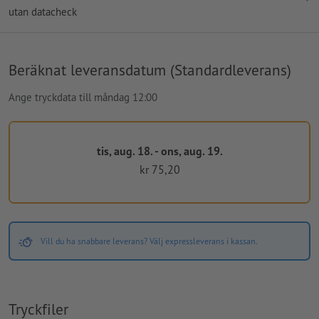
utan datacheck
Beräknat leveransdatum (Standardleverans)
Ange tryckdata till måndag 12:00
tis, aug. 18. - ons, aug. 19.
kr 75,20
Vill du ha snabbare leverans? Välj expressleverans i kassan.
Tryckfiler