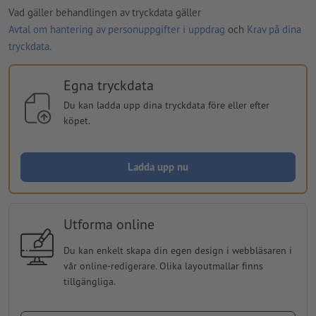
Vad gäller behandlingen av tryckdata gäller
Avtal om hantering av personuppgifter i uppdrag
och
Krav på dina
tryckdata
.
Egna tryckdata
Du kan ladda upp dina tryckdata före eller efter
köpet.
Ladda upp nu
Utforma online
Du kan enkelt skapa din egen design i webbläsaren i
vår online-redigerare. Olika layoutmallar finns
tillgängliga.