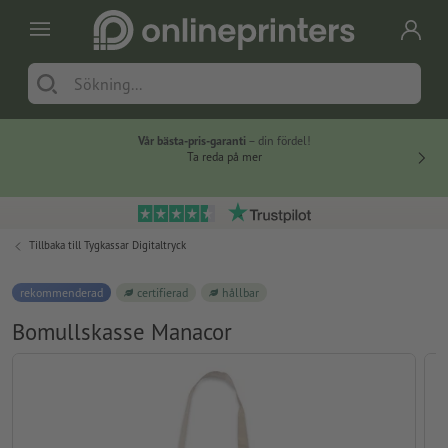
Vår bästa-pris-garanti
– din fördel!
Ta reda på mer
Tillbaka till
Tygkassar Digitaltryck
rekommenderad
certifierad
hållbar
Bomullskasse Manacor