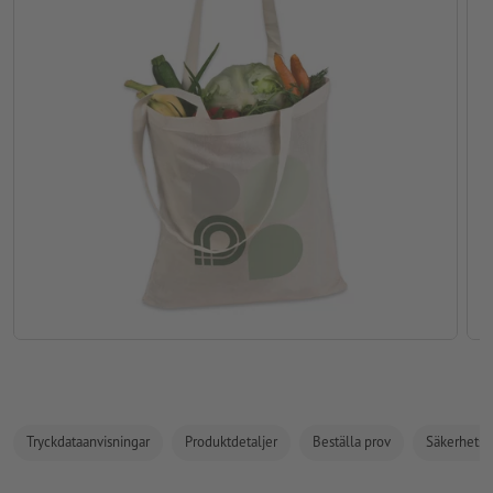
Tryckdataanvisningar
Produktdetaljer
Beställa prov
Säkerhets- 