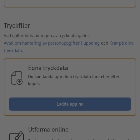
Tryckfiler
Vad gäller behandlingen av tryckdata gäller
Avtal om hantering av personuppgifter i uppdrag
och
Krav på dina
tryckdata
.
Egna tryckdata
Du kan ladda upp dina tryckdata före eller efter
köpet.
Ladda upp nu
Utforma online