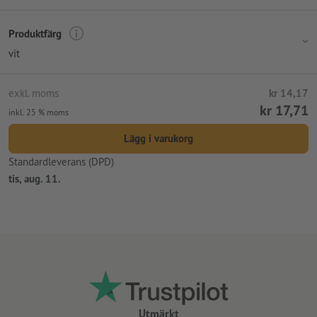
Tryckläge: På väskan
Produktfärg
vit
exkl. moms
kr 14,17
kr 17,71
inkl. 25 % moms
Lägg i varukorg
Standardleverans (DPD)
tis, aug. 11.
Utmärkt