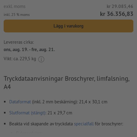
exkl. moms
kr 29.085,46
kr 36.356,83
inkl. 25 % moms
Lägg i varukorg
Levereras cirka:
ons, aug. 19. - fre, aug. 21.
Vikt: ca.
229,5 kg
Tryckdataanvisningar Broschyrer, limfalsning,
A4
Dataformat
(inkl. 2 mm beskärning): 21,4 x 30,1 cm
Slutformat (stängt)
: 21 x 29,7 cm
Beakta vid skapande av tryckdata
specialfall
för broschyrer:
Sidanordning: