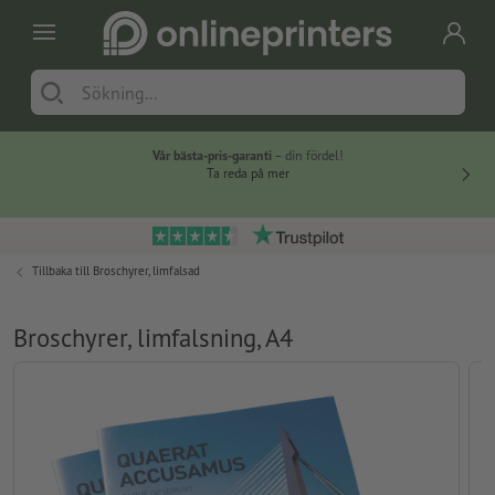
Vår bästa-pris-garanti
– din fördel!
Ta reda på mer
Tillbaka till
Broschyrer, limfalsad
Broschyrer, limfalsning, A4