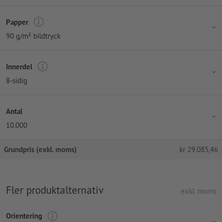
Papper
90 g/m² bildtryck
Innerdel
8-sidig
Antal
10.000
Grundpris (exkl. moms)
kr
29.085,46
Fler produktalternativ
exkl. moms
Orientering