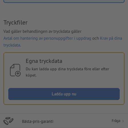
Tryckfiler
Vad gäller behandlingen av tryckdata gäller
Avtal om hantering av personuppgifter i uppdrag
och
Krav på dina
tryckdata
.
Egna tryckdata
Du kan ladda upp dina tryckdata före eller efter
köpet.
Ladda upp nu
Fråga
Bästa-pris-garanti