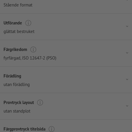
Stående format
Utförande
glättat bestruket
Färgrikedom
fyrfärgad
, ISO 12647-2 (PSO)
Förädling
utan förädling
Provtryck layout
utan standplot
Färgprovtryck titelsida