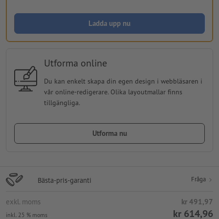
Ladda upp nu
Utforma online
Du kan enkelt skapa din egen design i webbläsaren i
vår online-redigerare. Olika layoutmallar finns
tillgängliga.
Utforma nu
Fråga
Bästa-pris-garanti
exkl. moms
kr 491,97
kr 614,96
inkl. 25 % moms