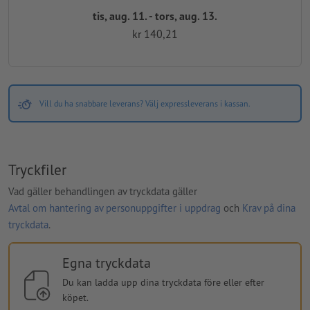
tis, aug. 11. - tors, aug. 13.
kr 140,21
Vill du ha snabbare leverans? Välj expressleverans i kassan.
Tryckfiler
Vad gäller behandlingen av tryckdata gäller
Avtal om hantering av personuppgifter i uppdrag
och
Krav på dina
tryckdata
.
Egna tryckdata
Du kan ladda upp dina tryckdata före eller efter
köpet.