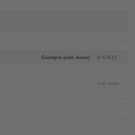
Grundpris (exkl. moms)
kr
478,11
exkl. moms