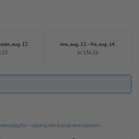
- mån, aug. 17.
ons, aug. 12. - fre, aug. 14.
3,23
kr 136,26
ersonuppgifter i uppdrag
och
Krav på dina tryckdata
.