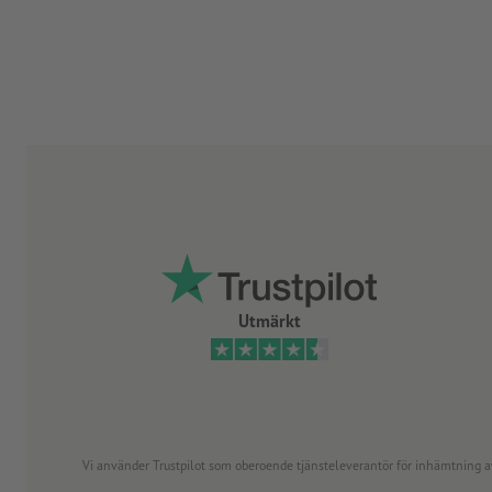
Utmärkt
Vi använder Trustpilot som oberoende tjänsteleverantör för inhämtning av re