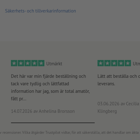
Säkerhets- och tillverkarinformation
Utmärkt
Utm
Det här var min fjärde beställning och
Lätt att beställa och 
tack vare tydlig och lättfattad
leverans.
information har jag, som är total amatör,
fått pr...
03.06.2026
av Cecilia 
14.07.2026
av Anhelina Brorsson
Klingberg
censioner. Vilka åtgärder Trustpilot vidtar, för att säkerställa, att det handlar om äkta 