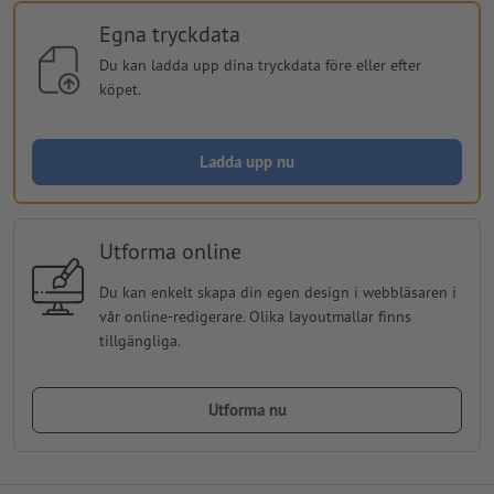
Egna tryckdata
Du kan ladda upp dina tryckdata före eller efter
köpet.
Ladda upp nu
Utforma online
Du kan enkelt skapa din egen design i webbläsaren i
vår online-redigerare. Olika layoutmallar finns
tillgängliga.
Utforma nu