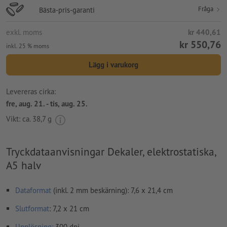
Fråga
Bästa-pris-garanti
exkl. moms
kr 440,61
kr 550,76
inkl. 25 % moms
Lägg i varukorg
Levereras cirka:
fre, aug. 21. - tis, aug. 25.
Vikt: ca.
38,7 g
Tryckdataanvisningar Dekaler, elektrostatiska,
A5 halv
Dataformat
(inkl. 2 mm beskärning): 7,6 x 21,4 cm
Slutformat
: 7,2 x 21 cm
Upplösning:
300 dpi