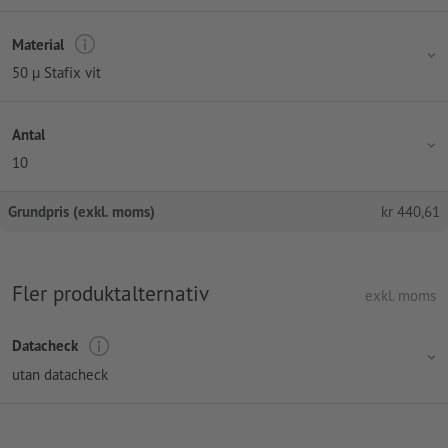
Material
50 µ Stafix vit
Antal
10
Grundpris (exkl. moms)
kr
440,61
Fler produktalternativ
exkl. moms
Datacheck
utan datacheck