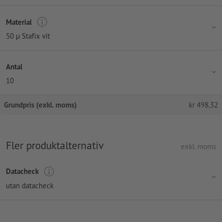
Material
50 µ Stafix vit
Antal
10
Grundpris (exkl. moms)
kr
498,32
Fler produktalternativ
exkl. moms
Datacheck
utan datacheck