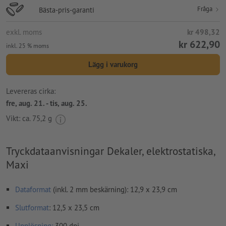
Fråga
Bästa-pris-garanti
exkl. moms
kr 498,32
kr 622,90
inkl. 25 % moms
Lägg i varukorg
Levereras cirka:
fre, aug. 21. - tis, aug. 25.
Vikt: ca.
75,2 g
Tryckdataanvisningar Dekaler, elektrostatiska,
Maxi
Dataformat
(inkl. 2 mm beskärning): 12,9 x 23,9 cm
Slutformat
: 12,5 x 23,5 cm
Upplösning:
300 dpi