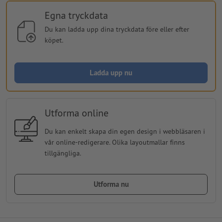
Egna tryckdata
Du kan ladda upp dina tryckdata före eller efter
köpet.
Ladda upp nu
Utforma online
Du kan enkelt skapa din egen design i webbläsaren i
vår online-redigerare. Olika layoutmallar finns
tillgängliga.
Utforma nu