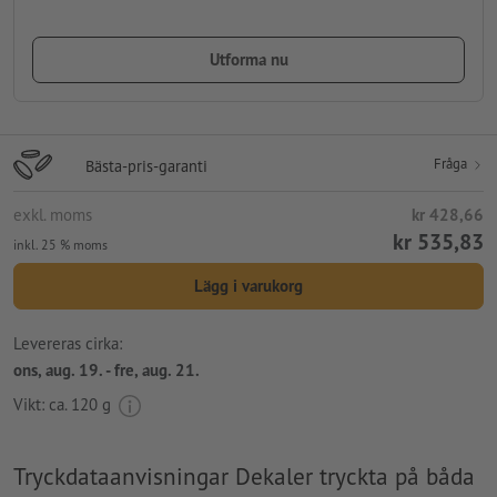
Utforma nu
Fråga
Bästa-pris-garanti
exkl. moms
kr 428,66
kr 535,83
inkl. 25 % moms
Lägg i varukorg
Levereras cirka:
ons, aug. 19. - fre, aug. 21.
Vikt: ca.
120 g
Tryckdataanvisningar Dekaler tryckta på båda