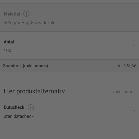
Material
305 g/m HighGloss-dekaler
Antal
100
Grundpris (exkl. moms)
kr
428,66
Fler produktalternativ
exkl. moms
Datacheck
utan datacheck