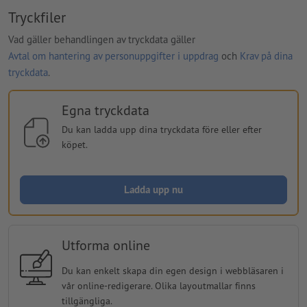
Tryckfiler
Vad gäller behandlingen av tryckdata gäller
Avtal om hantering av personuppgifter i uppdrag
och
Krav på dina
tryckdata
.
Egna tryckdata
Du kan ladda upp dina tryckdata före eller efter
köpet.
Ladda upp nu
Utforma online
Du kan enkelt skapa din egen design i webbläsaren i
vår online-redigerare. Olika layoutmallar finns
tillgängliga.