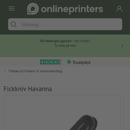
Vår bästa-pris-garanti
– din fördel!
Ta reda på mer
Tillbaka till
Fickkniv & universalverktyg
Fickkniv Havanna