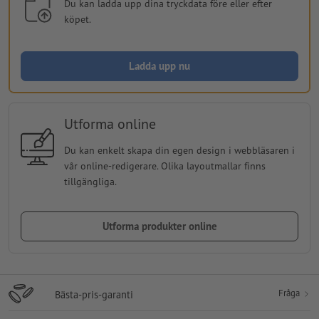
Du kan ladda upp dina tryckdata före eller efter
köpet.
Ladda upp nu
Utforma online
Du kan enkelt skapa din egen design i webbläsaren i
vår online-redigerare. Olika layoutmallar finns
tillgängliga.
Utforma produkter online
Fråga
Bästa-pris-garanti