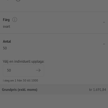
Färg
svart
Antal
50
Välj en individuell upplaga:
i steg om 1 från 50 till 1000
Grundpris (exkl. moms)
kr
1.691,84