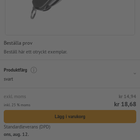
Beställa prov
Beställ här ett otryckt exemplar.
Produktfärg
svart
exkl. moms
kr 14,94
kr 18,68
inkl. 25 % moms
Lägg i varukorg
Standardleverans (DPD)
ons, aug. 12.